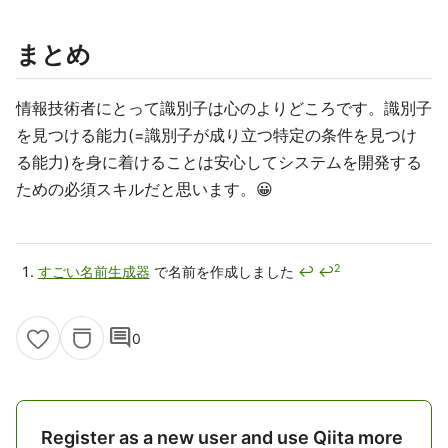
まとめ
情報技術者にとって識別子は心のよりどころです。識別子
を見つける能力(=識別子が成り立つ特定の条件を見つけ
る能力)を身に着けることは安心してシステムを開発する
ための必須スキルだと思います。😀
2
すごい名前生成器
で名前を作成しました
↩
↩
comment
0
Register as a new user and use Qiita more