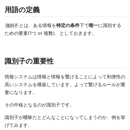
用語の定義
とは、ある情報を
特定の条件
下で
唯一
に識別する
識別子
ための要素(1つ or 複数)、としておきます。
識別子の重要性
情報システムは情報と情報を繋げることによって利便性の
高いシステムを構築しています。よって繋げるルールが重
要になります。
その中核となるのが識別子です。
識別子が曖昧だとどんなことになってしまうのか、例を挙
げてみます。