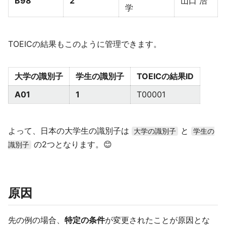
B98
2
山口 浩
学
TOEICの結果もこのように管理できます。
大学の識別子
学生の識別子
TOEICの結果ID
A01
1
T00001
よって、日本の大学生の識別子は
と
大学の識別子
学生の
の2つとなります。😊
識別子
原因
先の例の場合、
特定の条件
が変更されたことが原因とな