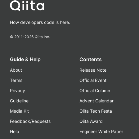
How developers code is here.
© 2011-
2026
Qiita Inc.
Guide & Help
Contents
About
Release Note
Terms
Official Event
Privacy
Official Column
Guideline
Advent Calendar
Media Kit
Qiita Tech Festa
Feedback/Requests
Qiita Award
Help
Engineer White Paper