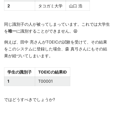
2
タコガミ大学
山口 浩
同じ識別子の人が被ってしまっています。これでは大学生
を
唯一
に識別することができません。😫
例えば、田中 亮さんがTOEICの試験を受けて、その結果
をこのシステムに登録した場合、森 真弓さんにもその結
果が紐づいてしまいます。
学生の識別子
TOEICの結果ID
1
T00001
ではどうすべきでしょうか?