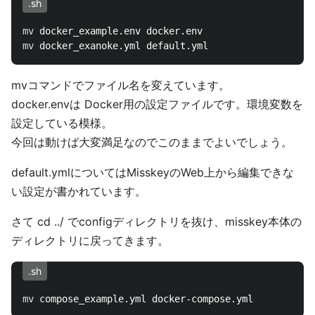
.sh
mv 
mv 
mvコマンドでファイル名を変えています。
docker.envは Docker用の設定ファイルです。環境変数を
設定している模様。
今回は動けば大変満足なのでこのままでよいでしょう。
default.ymlについてはMisskeyのWeb上から編集できな
い設定が書かれています。
さて cd ../ でconfigディレクトリを抜け、misskey本体の
ディレクトリに戻ってきます。
.sh
mv 