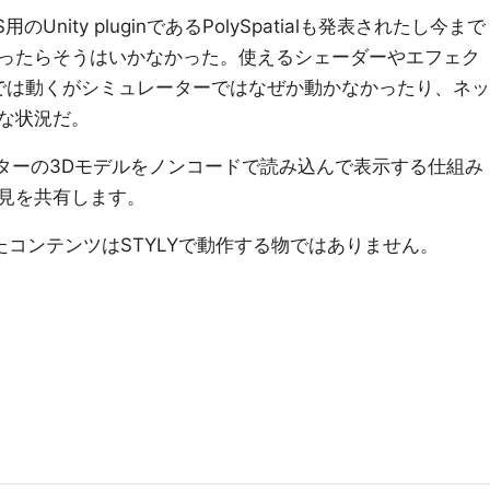
OS用のUnity pluginであるPolySpatialも発表されたし今まで
ったらそうはいかなかった。使えるシェーダーやエフェク
itorでは動くがシミュレーターではなぜか動かなかったり、ネッ
な状況だ。
Mアバターの3Dモデルをノンコードで読み込んで表示する仕組み
見を共有します。
コンテンツはSTYLYで動作する物ではありません。