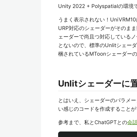
Unity 2022 + Polyspat
うまく表示されない！UniVRM10はUn
URP対応のシェーダーがそのまま動
ェーダーで尚且つ対応しているノ
とないので、標準のUnlitシェー
梱されているMToonシェーダー
Unlitシェーダー
とはいえ、シェーダーのパラメータ
い感じのコードを作成することが
参考まで、私とChatGPTとの
会