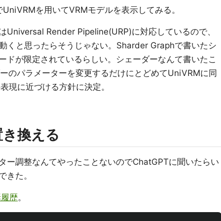
ialの環境でUniVRMを用いてVRMモデルを表示してみる。
iversal Render Pipeline(URP)に対応しているので、
くと思ったらそうじゃない。Sharder Graphで書いたシ
ードが限定されているらしい。シェーダーなんて書いたこ
ダーのパラメーターを変更するだけにとどめてUniVRMに同
の表現に近づける方針に決定。
に置き換える
ー調整なんてやったことないのでChatGPTに聞いたらい
できた。
話履歴
。