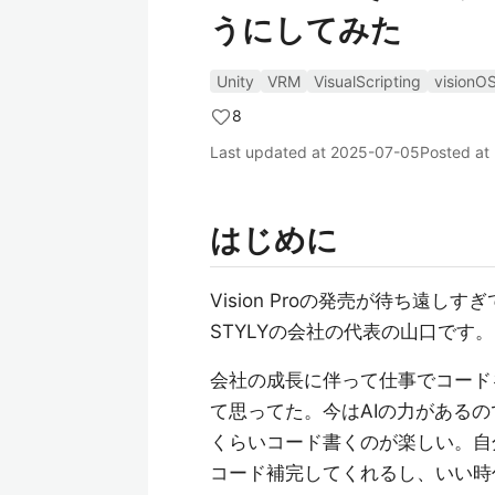
うにしてみた
Unity
VRM
VisualScripting
visionO
8
Last updated at
2025-07-05
Posted at
はじめに
Vision Proの発売が待ち遠しす
STYLYの会社の代表の山口です。
会社の成長に伴って仕事でコード
て思ってた。今はAIの力がある
くらいコード書くのが楽しい。自
コード補完してくれるし、いい時