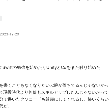
S
2023-12-20
ぎてSwiftの勉強を始めたりUnityとC#をまた触り始めた
を書くこともなくなりだいぶ腕が落ちてるんじゃないかっ
ので現役時代より何倍もスキルアップしたんじゃないかって
分で書いたクソコードも綺麗にしてくれるし、怖いくらい
代だ。