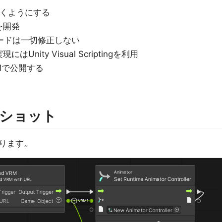
で動くようにする
を開発
コードは一切修正しない
ity Visual Scriptingを利用
Mで公開する
ショット
ります。