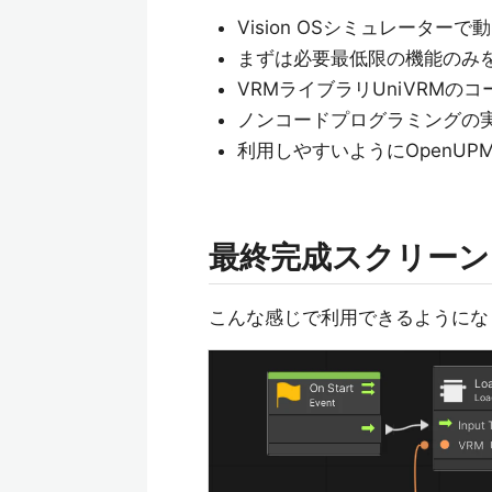
Vision OSシミュレーター
まずは必要最低限の機能のみ
VRMライブラリUniVRMの
ノンコードプログラミングの実現にはUn
利用しやすいようにOpenUP
最終完成スクリーン
こんな感じで利用できるようにな