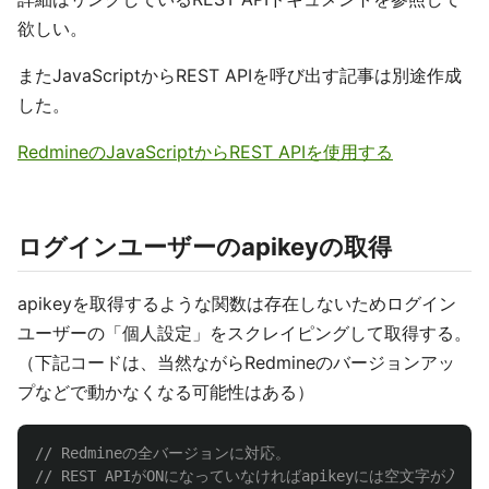
欲しい。
またJavaScriptからREST APIを呼び出す記事は別途作成
した。
RedmineのJavaScriptからREST APIを使用する
ログインユーザーのapikeyの取得
apikeyを取得するような関数は存在しないためログイン
ユーザーの「個人設定」をスクレイピングして取得する。
（下記コードは、当然ながらRedmineのバージョンアッ
プなどで動かなくなる可能性はある）
// Redmineの全バージョンに対応。
// REST APIがONになっていなければapikeyには空文字が入る