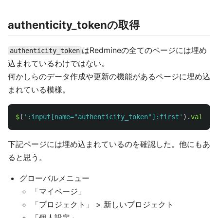
authenticity_tokenの取得
はRedmineの全てのページには埋め
authenticity_token
込まれているわけではない。
何かしらのデータ作成や更新の機能があるページに埋め込
まれている模様。
$
(
'
:input[name="authenticity_token"]:first
'
).
val
()
下記ページには埋め込まれているのを確認した。他にもあ
ると思う。
グローバルメニュー
「マイページ」
「プロジェクト」 > 新しいプロジェクト
「個人設定」