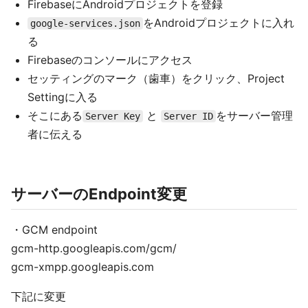
FirebaseにAndroidプロジェクトを登録
をAndroidプロジェクトに入れ
google-services.json
る
Firebaseのコンソールにアクセス
セッティングのマーク（歯車）をクリック、Project
Settingに入る
そこにある
と
をサーバー管理
Server Key
Server ID
者に伝える
サーバーのEndpoint変更
・GCM endpoint
gcm-http.googleapis.com/gcm/
gcm-xmpp.googleapis.com
下記に変更