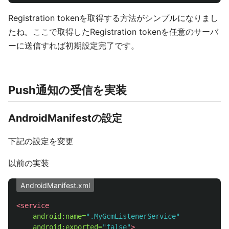
Registration tokenを取得する方法がシンプルになりまし
たね。ここで取得したRegistration tokenを任意のサーバ
ーに送信すれば初期設定完了です。
Push通知の受信を実装
AndroidManifestの設定
下記の設定を変更
以前の実装
AndroidManifest.xml
<service
android:name=
".MyGcmListenerService"
android:exported=
"false"
>