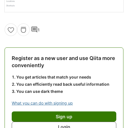
comment
1
Register as a new user and use Qiita more
conveniently
You get articles that match your needs
You can efficiently read back useful information
You can use dark theme
What you can do with signing up
Sign up
Login