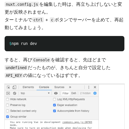
を編集した時は、再立ち上げしないと変
nuxt.config.js
更が反映されません。
ターミナルで
+
ボタンでサーバーを止めて、再起
ctrl
c
動してみましょう。
$
すると、再び
を確認すると、先ほどまで
Console
だったものが、きちんと自分で設定した
undefined
の値になっているはずです。
API_KEY