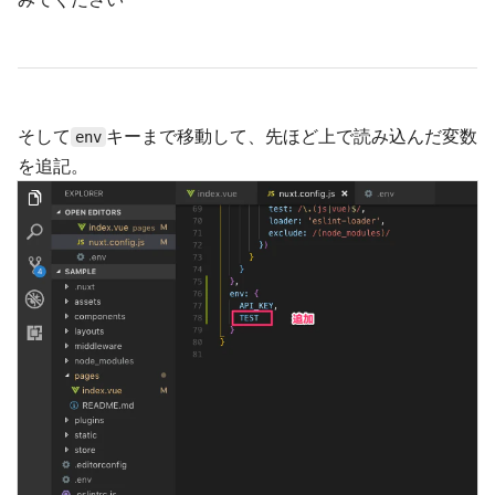
そして
キーまで移動して、先ほど上で読み込んだ変数
env
を追記。