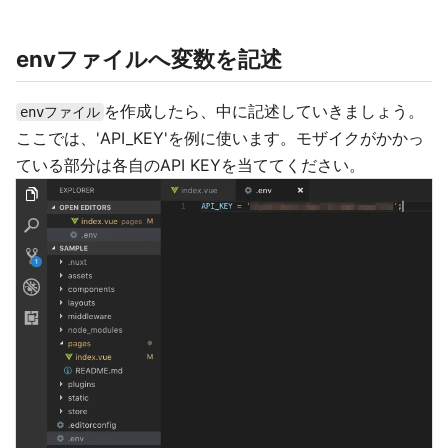
envファイルへ変数を記述
を作成したら、中に記述していきましょう。
envファイル
ここでは、'API_KEY'を例に使います。モザイクがかかっ
ている部分は各自のAPI KEYを当ててください。