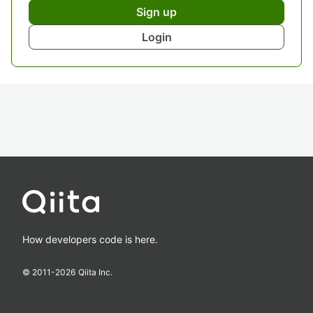
Sign up
Login
How developers code is here.
© 2011-
2026
Qiita Inc.