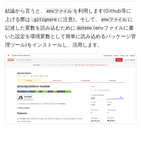
結論から言うと、
を利用します(Github等に
envファイル
上げる際は
に注意)。そして、
に
.gitignore
envファイル
記述した変数を読み込むために
(envファイルに書
dotenv
いた設定を環境変数として簡単に読み込めるパッケージ管
理ツール)をインストールし、活用します。