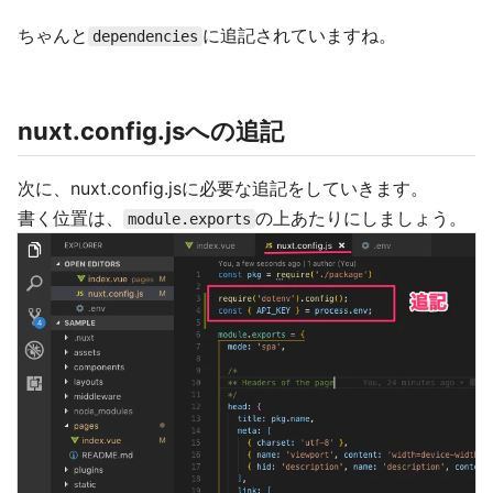
ちゃんと
に追記されていますね。
dependencies
nuxt.config.jsへの追記
次に、nuxt.config.jsに必要な追記をしていきます。
書く位置は、
の上あたりにしましょう。
module.exports