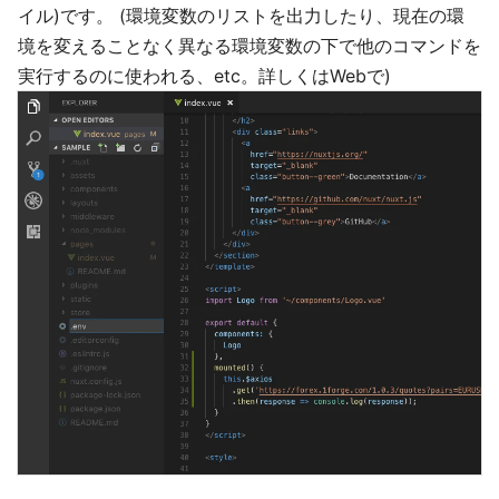
イル)です。 (環境変数のリストを出力したり、現在の環
境を変えることなく異なる環境変数の下で他のコマンドを
実行するのに使われる、etc。詳しくはWebで)