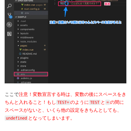
ここで
注意！変数宣言する時は、変数の後にスペースをき
ちんと入れること！もし
のように
と
の間に
TEST=
TEST
=
スペースがないと、いくら他の設定をきちんとしても、
となってしまいます。
undefined