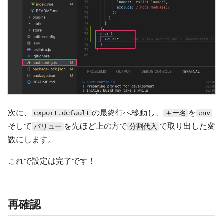
次に、
の最終行へ移動し、
を
export.default
キー名
env
そして
を先ほど上の方で
で取り出した変
バリュー
分割代入
数にします。
これで設定は完了です！
再確認