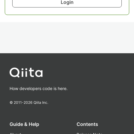
Login
How developers code is here.
© 2011-
2026
Qiita Inc.
Guide & Help
Contents