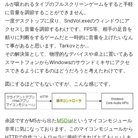
ルが吸われるタイプのフルスクリーンゲームをすると手軽
に音量を調節することができません。
一度デスクトップに戻り、SndVol.exeのウィンドウにア
クセスし音量を調節するわけです。FPS等、相手の足音を
頼りに判断をするゲームだと一時的に音量を上げたいなん
て事があると思います。Tarkovとか...
その解決策として、物理的なデバイスや卓上に置いてある
スマートフォンからWindowsのサウンドミキサにアクセ
スできるようにするのはどうだろうと考えたわけです。
図にするほどでもないですが、こんな感じです。
余談ですがM5から出た
M5Dial
というマイコンモジュール
非常に気になっております。このマイコンモジュールから
HTTPで自作コントローラに接続できればとてもいいミキ