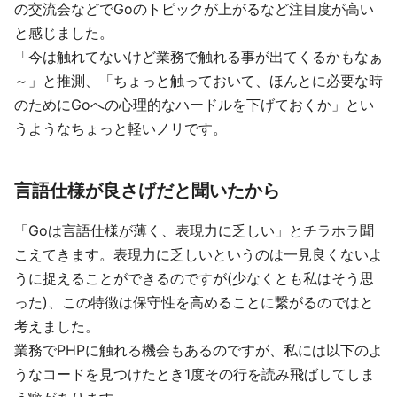
の交流会などでGoのトピックが上がるなど注目度が高い
と感じました。
「今は触れてないけど業務で触れる事が出てくるかもなぁ
～」と推測、「ちょっと触っておいて、ほんとに必要な時
のためにGoへの心理的なハードルを下げておくか」とい
うようなちょっと軽いノリです。
言語仕様が良さげだと聞いたから
「Goは言語仕様が薄く、表現力に乏しい」とチラホラ聞
こえてきます。表現力に乏しいというのは一見良くないよ
うに捉えることができるのですが(少なくとも私はそう思
った)、この特徴は保守性を高めることに繋がるのではと
考えました。
業務でPHPに触れる機会もあるのですが、私には以下のよ
うなコードを見つけたとき1度その行を読み飛ばしてしま