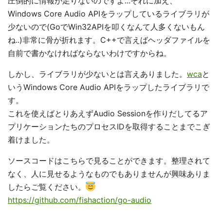
圧倒的に情報が足りないのですよ...それに加え、
Windows Core Audio APIをラップしているライブラリが
少ないので(GoでWin32APIを叩くなんて人多くないもん
ね..)非常に骨が折れます。C++で言えばヘッダファイルを
自前で書かなければならないわけですからね。
しかし、ライブラリが少ないとは言えありました。
wca
と
いうWindows Core Audio APIをラップしたライブラリで
す。
これを使えばとりあえずAudio Sessionを作りだしてるア
プリケーションたちのプロセスIDを取得することまでこぎ
着けました。
ソースコードはこちらで見ることができます。整理されて
なく、人に見せるようなものでもありませんが興味ありま
したらご覧ください。
https://github.com/fishaction/go-audio