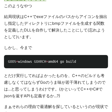
このようなやつ
結局現状はC++でexeファイルのパスからアイコンを抽出
し指定したディレクトリにbmpファイルを生成する関数
を定義したDLLを自作して解決したことにして(忘れよう
として)います。
しかし、今まで
GOOS
=
windows 
GOARCH
=
とだけ実行してればよかったものを、C++のビルドも考
慮しなくてはならずGoのうま味が若干薄れてしまうので
は...と思ってしまうわけです。(かといってC++やC#で
jsonを返すAPIも定義するか...?)
まぁそれらの理由で最適解を探しているというのが現状で