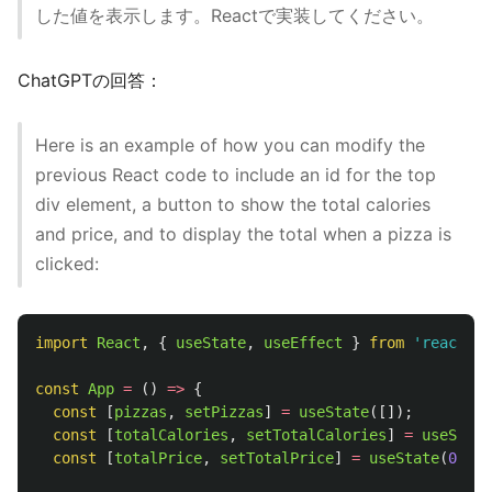
した値を表示します。Reactで実装してください。
ChatGPTの回答：
Here is an example of how you can modify the
previous React code to include an id for the top
div element, a button to show the total calories
and price, and to display the total when a pizza is
clicked:
import
React
,
{
useState
,
useEffect
}
from
'
react
'
;
const
App
=
()
=>
{
const
[
pizzas
,
setPizzas
]
=
useState
([]);
const
[
totalCalories
,
setTotalCalories
]
=
useState
const
[
totalPrice
,
setTotalPrice
]
=
useState
(
0
);