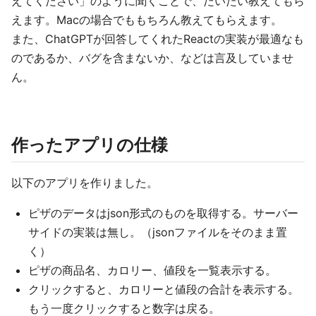
えてください」のように聞くことで、だいたい教えてもら
えます。Macの場合でももちろん教えてもらえます。
また、ChatGPTが回答してくれたReactの実装が最適なも
のであるか、バグを含まないか、などは言及していませ
ん。
作ったアプリの仕様
以下のアプリを作りました。
ピザのデータはjson形式のものを取得する。サーバー
サイドの実装は無し。（jsonファイルをそのまま置
く）
ピザの商品名、カロリー、値段を一覧表示する。
クリックすると、カロリーと値段の合計を表示する。
もう一度クリックすると数字は戻る。