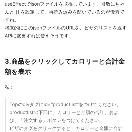
useEffectでjsonファイルを取得しています。引数にちゃ
んと [] を設定して、再読み込みを防いでいるのが優秀で
すね。
将来的にこのjsonファイルのURLを、ピザのリストを返す
APIに変更すれば使えそうです。
3.商品をクリックしてカロリーと合計金
額を表示
私：
Topのdivタグにid="productlist"をつけてください。
productlistの下部に、カロリーと金額の合計、およ
び、「注文する」ボタンをつけてください。
ピザのタグをクリックすると、カロリーと金額に合計