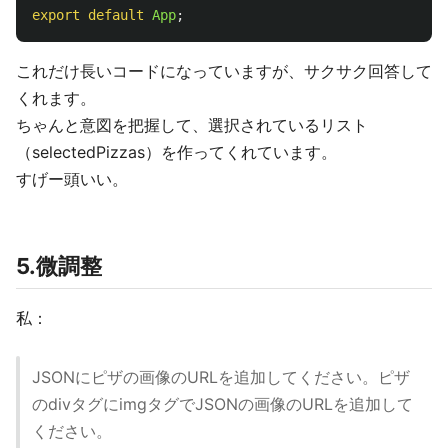
export
default
App
;
これだけ長いコードになっていますが、サクサク回答して
くれます。
ちゃんと意図を把握して、選択されているリスト
（selectedPizzas）を作ってくれています。
すげー頭いい。
5.微調整
私：
JSONにピザの画像のURLを追加してください。ピザ
のdivタグにimgタグでJSONの画像のURLを追加して
ください。