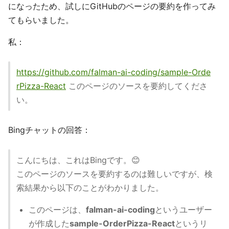
になったため、試しにGitHubのページの要約を作ってみ
てもらいました。
私：
https://github.com/falman-ai-coding/sample-Orde
rPizza-React
このページのソースを要約してくださ
い。
Bingチャットの回答：
こんにちは、これはBingです。😊
このページのソースを要約するのは難しいですが、検
索結果から以下のことがわかりました。
このページは、
falman-ai-coding
というユーザー
が作成した
sample-OrderPizza-React
というリ