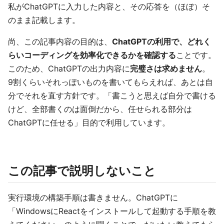
私がChatGPTに入力した内容と、その応答を（ほぼ）そ
のまま記載します。
尚、この記事内容の目的は、
ChatGPTの利用で、どれく
らいコーディングを効率化できるかを確認する
ことです。
このため、ChatGPTの出力内容に
完璧さは求めません
。
9割くらいそれっぽいものを書いてもらえれば、あとは自
分でそれを直す方針です。「書こうと思えば自分で書ける
けど、全部書くのは面倒だから、任せられる部分は
ChatGPTに任せる」目的で利用しています。
この記事で説明しないこと
実行環境の構築手順は書きません。ChatGPTに
「WindowsにReactをインストールして起動する手順を教