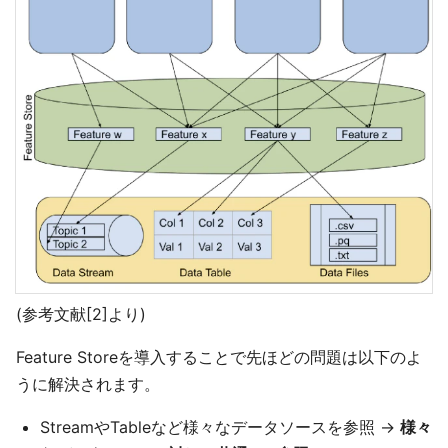
(参考文献[2]より)
Feature Storeを導入することで先ほどの問題は以下のよ
うに解決されます。
StreamやTableなど様々なデータソースを参照 →
様々