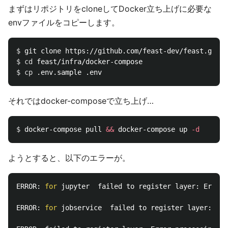
まずはリポジトリをcloneしてDocker立ち上げに必要な
envファイルをコピーします。
$ 
$ 
cd 
$ 
cp
それではdocker-composeで立ち上げ…
$ 
docker-compose pull 
&&
 docker-compose up 
-d
ようとすると、以下のエラーが。
ERROR: 
for 
jupyter  failed to register layer: Error 
ERROR: 
for 
jobservice  failed to register layer: Err