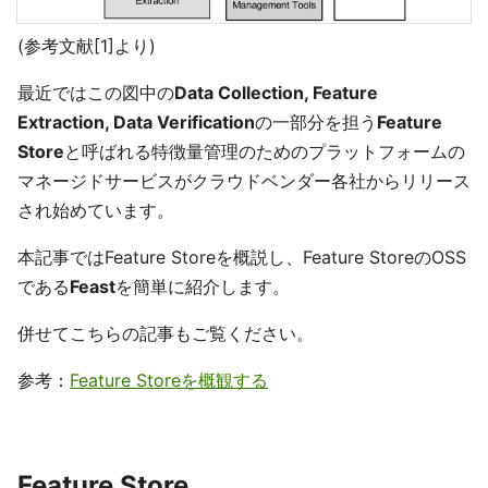
(参考文献[1]より)
最近ではこの図中の
Data Collection, Feature
Extraction, Data Verification
の一部分を担う
Feature
Store
と呼ばれる特徴量管理のためのプラットフォームの
マネージドサービスがクラウドベンダー各社からリリース
され始めています。
本記事ではFeature Storeを概説し、Feature StoreのOSS
である
Feast
を簡単に紹介します。
併せてこちらの記事もご覧ください。
参考：
Feature Storeを概観する
Feature Store