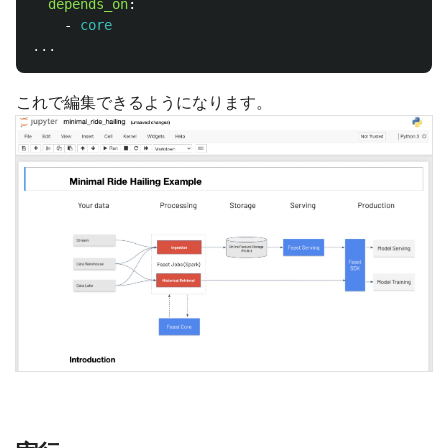
depends_on
:
-
core
...
これで編集できるようになります。