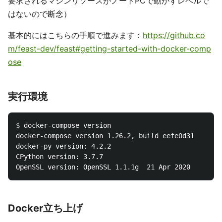
要求されるマシンリソースがノートPCで動かすレベルで
はないので断念）
基本的にはこちらの手順で進みます：
https://github.co
m/feast-dev/feast#getting-started-with-docker-comp
ose
実行環境
$ 
docker-compose version

docker-compose version 1.26.2, build eefe0d31

docker-py version: 4.2.2

CPython version: 3.7.7

Docker立ち上げ