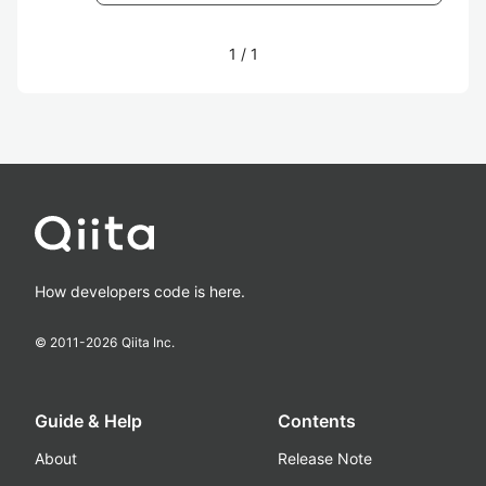
1
/
1
How developers code is here.
© 2011-
2026
Qiita Inc.
Guide & Help
Contents
About
Release Note