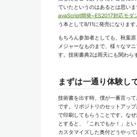
ていたというのはあるとは思いま
avaScript開発~ES2017対応モ
う本として8/11に発売になります
もちろん参加者としても、秋葉原
メジャーなものまで、様々なマニ
す。技術書典2は雨天にも関わらず
まずは一通り体験し
技術書を出す時、僕が一番言って
です。リポジトリのセットアップ
で印刷してもらうことです。なぜ
とすると、「これでもか！」という
カスタマイズした奥付どうやって