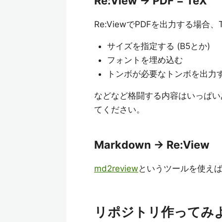
Re:View -> PDF = TeX
Re:ViewでPDFを出力する場
サイズを指定する (B5とか)
フォントを埋め込む
トンボが必要なトンボを出力す
などなど格闘する内容はいっぱいあ
てください。
Markdown -> Re:View
md2review
というツールを使えば、
リポジトリ作ってみ