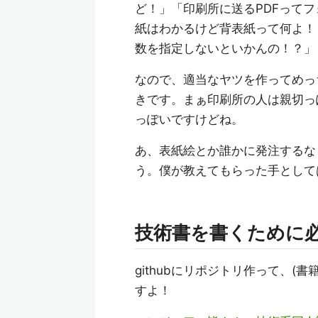
ど！」「印刷所に送るPDFって
紙はわかるけど背表紙って何よ！
数を指定しないといかんの！？」
なので、適当なヤツを作ってめっ
きです。まぁ印刷所の人は親切っ
っぽいですけどね。
あ、表紙絵とか誰かに発注するな
う。僕が教えてもらった手としてはC
技術書を書くために
githubにリポジトリ作って、(
すよ！