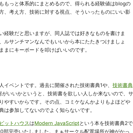
ももっと体系的にまとめるので、得られる経験値はblogの
方、考え方、技術に対する視点、そういったものにいい影
い経験だと思いますが、同人誌では好きなものを書けま
、ルサンチマンなんでもいいから本にたたきつけましょ
ままにキーボードを叩けばいいのです。
人イベントです。過去に開催された技術書典1や、
技術書典
何がいいかというと、技術書を欲しい人しか来ないので、
りやすいからです。その点、コミケなんかよりもよほどや
典は参加してないのでよく知らないです。
ビットハウス
は
Modern JavaScript
という本を技術書典2で
00部完売いたしました。まぁサークル配置場所が神がかっ