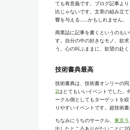
ても有意義です。ブログ記事より
比じゃないです。文章の組み立て
響を与える……かもしれません。
商業誌に記事を書くというのもい
す。自分の中の好きなモノ、欲求
う。心の叫ぶままに、欲望の赴く
技術書典最高
技術書典は、技術書オンリーの同
2
はとてもいいイベントでした。
ークル側としてもターゲットを絞
りやすいイベントです。超技術書
ちなみにうちのサークル、
東京ラ
出したところありがたいことに2