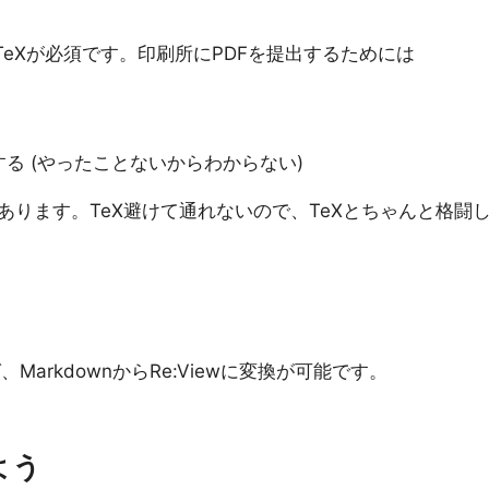
合、TeXが必須です。印刷所にPDFを提出するためには
る (やったことないからわからない)
ります。TeX避けて通れないので、TeXとちゃんと格闘
MarkdownからRe:Viewに変換が可能です。
よう