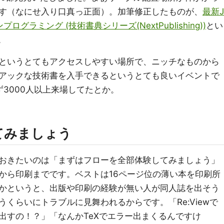
す（なにせ入り口真っ正面）。加筆修正したものが、
最新J
ダンプログラミング (技術書典シリーズ(NextPublishing))
とい
。
というとてもアクセスしやすい場所で、ニッチなものから
アックな技術書を入手できるというとても良いイベントで
3000人以上来場してたとか。
てみましょう
おきたいのは「まずはフローを全部体験してみましょう」
から印刷までです。ベストは16ページ位の薄い本を印刷所
かというと、出版や印刷の経験が無い人が同人誌を出そう
くらいにトラブルに見舞われるからです。「Re:Viewで
出すの！？」「なんかTeXでエラー出まくるんですけ