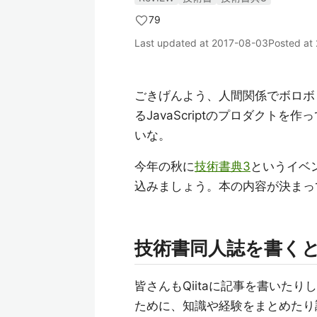
79
Last updated at
2017-08-03
Posted at
ごきげんよう、人間関係でボロボ
るJavaScriptのプロダクト
いな。
今年の秋に
技術書典3
というイベ
込みましょう。本の内容が決まっ
技術書同人誌を書く
皆さんもQiitaに記事を書いた
ために、知識や経験をまとめたり