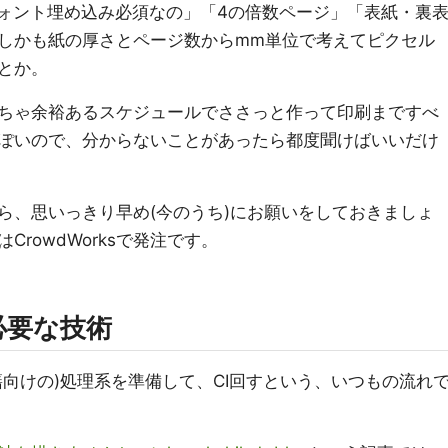
フォント埋め込み必須なの」「4の倍数ページ」「表紙・裏
しかも紙の厚さとページ数からmm単位で考えてピクセル
とか。
ちゃ余裕あるスケジュールでささっと作って印刷まですべ
ぽいので、分からないことがあったら都度聞けばいいだけ
ら、思いっきり早め(今のうち)にお願いをしておきましょ
rowdWorksで発注です。
必要な技術
書籍向けの)処理系を準備して、CI回すという、いつもの流れ