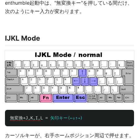
enthumble起動中は、"無変換キー"を押している間だけ、
次のようにキー入力が変わります。
IJKL Mode
無変換+J,K,I,
L
=
矢印キー(←↓↑→)
カーソルキーが、右手ホームポジション周辺で押せます。