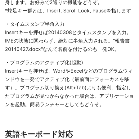
身します。お好みで2通りの機能をどうぞ。
*蛇足キー群とは、Insert, Scroll Lock, Pauseを指します
・タイムスタンプ半角入力
Insertキーを押せば20140308とタイムスタンプを入力。
IMEの状態に関わらず、絶対に半角入力される。"報告書
20140427.docx"なんて名前を付けるのも一発OK。
・プログラムのアクティブ化(起動)
Insertキーを押せば、WordやExcelなどのプログラムウィ
ンドウを一発でアクティブ化（最前面にフォーカスを移
す）。プログラム切り換え(Alt+Tab)よりも便利。指定し
たプログラムが見つからなかった場合は、アプリケーショ
ンを起動。簡易ランチャーとしてもどうぞ。
英語キーボード対応