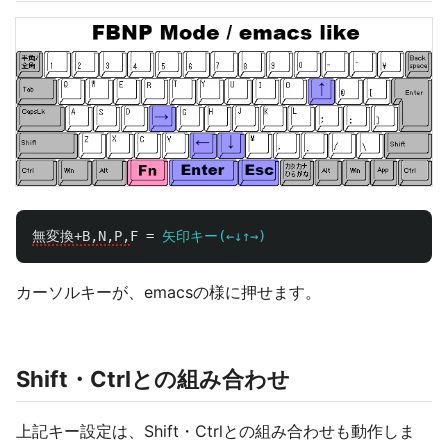
無変換+B,N,P,
F
=
矢印キー(←↓↑→)
カーソルキーが、emacsの様に押せます。
Shift・Ctrlとの組み合わせ
上記キー設定は、Shift・Ctrlとの組み合わせも動作しま