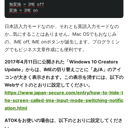
無変換
=
IME
off
変換
=
IME
on
日本語入力モードなのか、それとも英語入力モードなの
か…気にすることはありません。Mac OSでもおなじみ
の、IME off, IME onボタンが誕生します。プログラミン
グでもビジネス文章作成にも便利です。
2017年4月11日に公開された「Windows 10 Creators
Update」からは、IMEの切り替えごとに「あ/A」のアイ
コンが大きく表示されます。この表示を消すには、以下の
Webサイトのとおりに設定してください。
https://www.japan-secure.com/entry/how-to-hide-t
he-screen-called-ime-input-mode-switching-notific
ation.html
ATOKをお使いの場合は、以下のとおりに設定してくださ