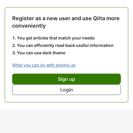
Register as a new user and use Qiita more
conveniently
You get articles that match your needs
You can efficiently read back useful information
You can use dark theme
What you can do with signing up
Sign up
Login