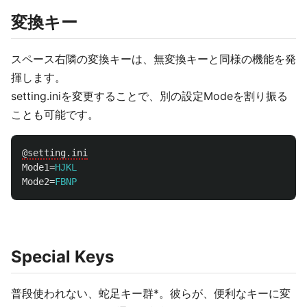
変換キー
スペース右隣の変換キーは、無変換キーと同様の機能を発
揮します。
setting.iniを変更することで、別の設定Modeを割り振る
ことも可能です。
@setting.ini
Mode1
=
HJKL
Mode2
=
FBNP
Special Keys
普段使われない、蛇足キー群*。彼らが、便利なキーに変