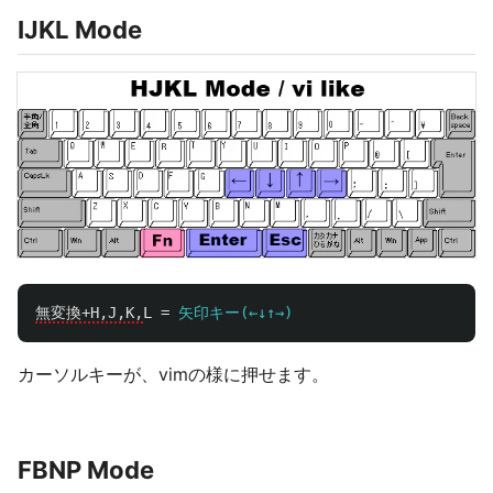
IJKL Mode
無変換+H,J,K,
L
=
矢印キー(←↓↑→)
カーソルキーが、vimの様に押せます。
FBNP Mode