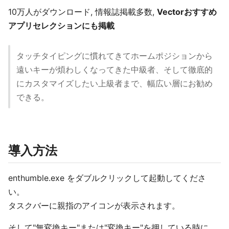
10万人がダウンロード, 情報誌掲載多数,
Vectorおすすめ
アプリセレクションにも掲載
タッチタイピングに慣れてきてホームポジションから
遠いキーが煩わしくなってきた中級者、そして徹底的
にカスタマイズしたい上級者まで、幅広い層にお勧め
できる。
導入方法
enthumble.exe をダブルクリックして起動してくださ
い。
タスクバーに親指のアイコンが表示されます。
そして"無変換キー"または"変換キー"を押している時に、