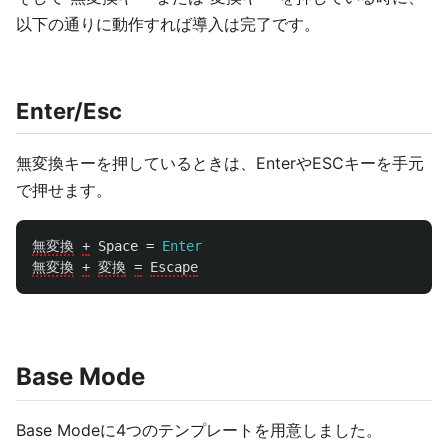
以下の通りに動作すれば導入は完了です。
Enter/Esc
無変換キーを押しているときは、EnterやESCキーを手元
で押せます。
無変換
+
Space
=
Enter
無変換
+
変換
=
Escape
Base Mode
Base Modeに4つのテンプレートを用意しました。