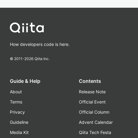
How developers code is here.
© 2011-
2026
Qiita Inc.
Guide & Help
Contents
About
Release Note
Terms
Official Event
Privacy
Official Column
Guideline
Advent Calendar
Media Kit
Qiita Tech Festa