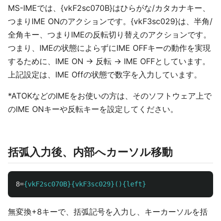
MS-IMEでは、{vkF2sc070B}はひらがな/カタカナキー、
つまりIME ONのアクションです。{vkF3sc029}は、半角/
全角キー、つまりIMEの反転切り替えのアクションです。
つまり、IMEの状態によらずにIME OFFキーの動作を実現
するために、IME ON → 反転 → IME OFFとしています。
上記設定は、IME Offの状態で数字を入力しています。
*ATOKなどのIMEをお使いの方は、そのソフトウェア上で
のIME ONキーや反転キーを設定してください。
括弧入力後、内部へカーソル移動
8
=
{vkF2sc070B}{vkF3sc029}(){left}
無変換+8キーで、括弧記号を入力し、キーカーソルを括