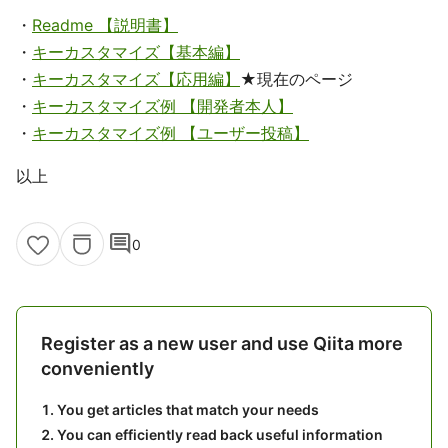
・
Readme 【説明書】
・
キーカスタマイズ【基本編】
・
キーカスタマイズ【応用編】
★現在のページ
・
キーカスタマイズ例 【開発者本人】
・
キーカスタマイズ例 【ユーザー投稿】
以上
comment
0
Register as a new user and use Qiita more
conveniently
You get articles that match your needs
You can efficiently read back useful information