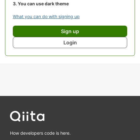
You can use dark theme
What you can do with signing up
Sign up
Login
How developers code is here.