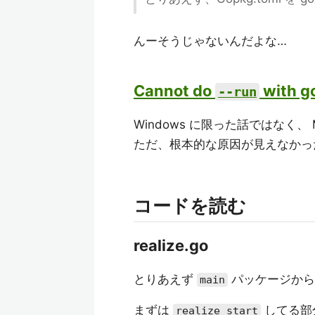
んーそうじゃないんだよな…
Cannot do
with g
--run
Windows に限った話ではなく、 
ただ、根本的な原因が見えなかっ
コードを読む
realize.go
とりあえず
パッケージから
main
まずは
してる部
realize start