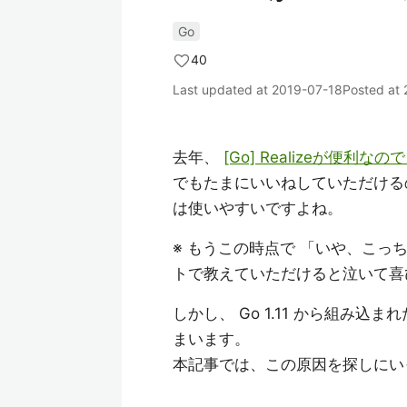
Go
40
Last updated at
2019-07-18
Posted at
去年、
[Go] Realizeが便
でもたまにいいねしていただけるの
は使いやすいですよね。
※ もうこの時点で 「いや、こっ
トで教えていただけると泣いて
しかし、 Go 1.11 から組み込まれ
まいます。
本記事では、この原因を探しにい