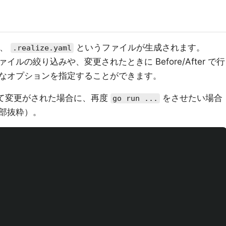
と、
というファイルが生成されます。
.realize.yaml
ルの絞り込みや、変更されたときに Before/After で行
なオプションを指定することができます。
して変更がされた場合に、再度
をさせたい場合
go run ...
部抜粋）。