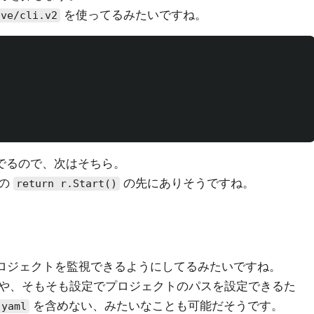
を使ってるみたいですね。
ave/cli.v2
でるので、次はそちら。
後の
の先にありそうですね。
return r.Start()
数のプロジェクトを監視できるようにしてるみたいですね。
や、そもそも設定でプロジェクトのパスを設定できるた
を含めない、みたいなことも可能だそうです。
.yaml