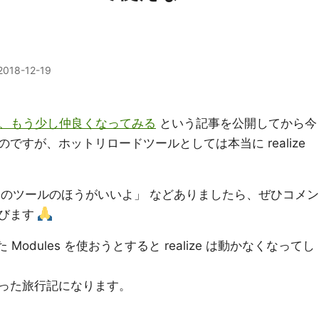
2018-12-19
利なので、もう少し仲良くなってみる
という記事を公開してから今
ですが、ホットリロードツールとしては本当に realize
ちのツールのほうがいいよ」 などありましたら、ぜひコメン
喜びます
た Modules を使おうとすると realize は動かなくなってし
った旅行記になります。