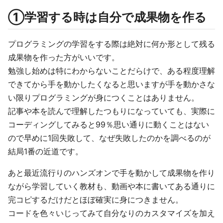
①学習する時は自分で成果物を作る
プログラミングの学習をする際は絶対に何か形として残る
成果物を作った方がいいです。
勉強し始めは特にわからないことだらけで、ある程度理解
できてから手を動かしたくなると思いますが手を動かさな
い限りプログラミングが身につくことはありません。
記事や本を読んで理解したつもりになっていても、実際に
コーディングしてみると99％思い通りに動くことはない
ので早めに1回失敗して、なぜ失敗したのかを調べるのが
結局1番の近道です。
あと最近流行りのハンズオンで手を動かして成果物を作り
ながら学習していく教材も、動画や本に書いてある通りに
完コピするだけだとほぼ確実に身につきません。
コードを色々いじってみて自分なりのカスタマイズを加え