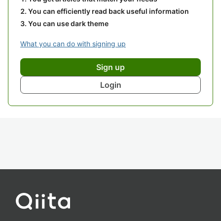
You can efficiently read back useful information
You can use dark theme
What you can do with signing up
Sign up
Login