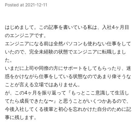
Posted at
2021-12-11
はじめまして。この記事を書いている私は、入社4ヶ月目
のエンジニアです。
エンジニアになる前は全然パソコンも使わない仕事をして
いたので、完全未経験の状態でエンジニアに転職しまし
た。
いまだに上司や同僚の方にサポートをしてもらったり、迷
惑をかけながら仕事をしている状態なのであまり偉そうな
ことが言える立場ではありません。
が、この4ヶ月を振り返って『もっとここ意識して生活し
てたら成長できたな〜』と思うことがいくつかあるので、
今後入社してくる後輩と初心を忘れかけた自分のために記
事に残します。