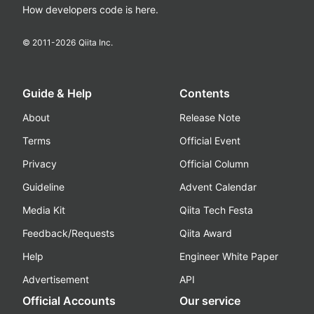
How developers code is here.
© 2011-
2026
Qiita Inc.
Guide & Help
Contents
About
Release Note
Terms
Official Event
Privacy
Official Column
Guideline
Advent Calendar
Media Kit
Qiita Tech Festa
Feedback/Requests
Qiita Award
Help
Engineer White Paper
Advertisement
API
Official Accounts
Our service