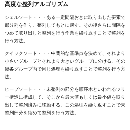
高度な整列アルゴリズム
シェルソート・・・ある一定間隔おきに取り出した要素で
部分列を作り、整列してもとに戻す。その後さらに間隔を
つめて取り出しと整列を行う作業を繰り返すことで整列を
行う方法。
クイックソート・・・中間的な基準点を決めて、それより
小さいグループとそれより大きいグループに分ける。その
後各グループ内で同じ処理を繰り返すことで整列を行う方
法。
ヒープソート・・・未整列の部分を順序木といわれるツリ
ー構造に構成して、そこから最大値もしくは最小値を取り
出して整列済みに移動する。この処理を繰り返すことで未
整列部分を縮めて整列を行う方法。