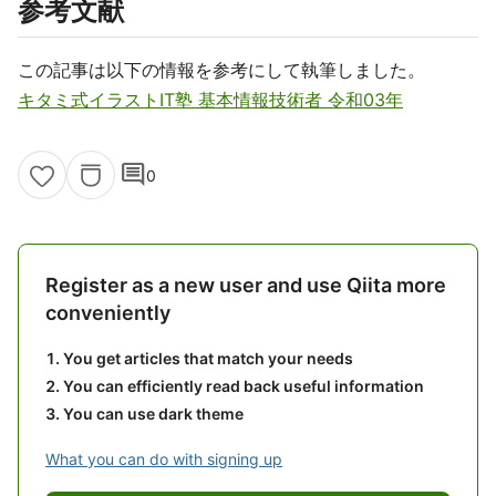
参考文献
この記事は以下の情報を参考にして執筆しました。
キタミ式イラストIT塾 基本情報技術者 令和03年
comment
0
Register as a new user and use Qiita more
conveniently
You get articles that match your needs
You can efficiently read back useful information
You can use dark theme
What you can do with signing up