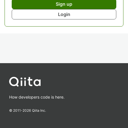
Sign up
Login
How developers code is here.
© 2011-
2026
Qiita Inc.