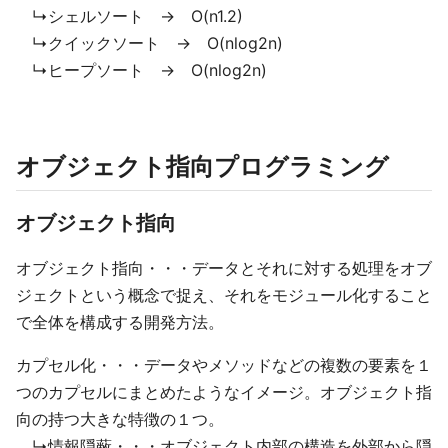
↳シェルソート → O(n1.2)
↳クイックソート → O(nlog2n)
↳ヒープソート → O(nlog2n)
オブジェクト指向プログラミング
オブジェクト指向
オブジェクト指向・・・データとそれに対する処理をオブ
ジェクトという概念で捉え、それをモジュール化すること
で全体を構成する開発方法。
カプセル化・・・データやメソッドなどの複数の要素を１
つのカプセルにまとめたようなイメージ。オブジェクト指
向の持つ大きな特徴の１つ。
↳情報隠蔽・・・オブジェクト内部の構造を外部から隠