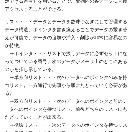
定できる番号）を用いることで、配列内の各データに直接
アクセスすることができる。
リスト・・・データとデータを数珠つなぎにして管理する
データ構造。ポインタを書き換えることでデータの繋ぎ替
えが可能で、データの追加や挿入・削除が非常に容易なの
が特徴。
↳ポインタ・・・リストで扱うデータに必ずセットにな
ってついている番号。次のデータがメモリ上のどこにある
のかを指し示している。
↳単方向リスト・・・次のデータへのポインタのみを持
つリスト。一方通行で先頭から順にたどっていく必要があ
る。
↳双方向リスト・・・次のデータへのポインタと前のデ
ータへのポインタを持つリスト。前後どちらのリストにも
たどっていくことが出来る。
↳循環リスト・・・次のデータへのポインタを持つリス