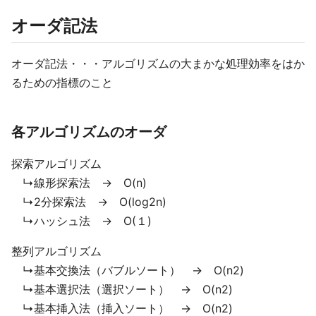
オーダ記法
オーダ記法・・・アルゴリズムの大まかな処理効率をはか
るための指標のこと
各アルゴリズムのオーダ
探索アルゴリズム
↳線形探索法 → O(n)
↳2分探索法 → O(log2n)
↳ハッシュ法 → O(１)
整列アルゴリズム
↳基本交換法（バブルソート） → O(n2)
↳基本選択法（選択ソート） → O(n2)
↳基本挿入法（挿入ソート） → O(n2)