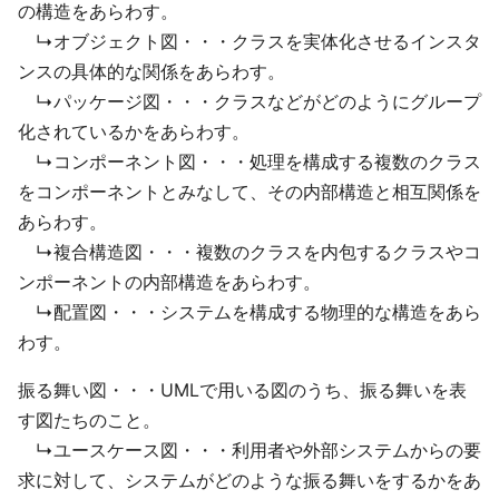
の構造をあらわす。
↳オブジェクト図・・・クラスを実体化させるインスタ
ンスの具体的な関係をあらわす。
↳パッケージ図・・・クラスなどがどのようにグループ
化されているかをあらわす。
↳コンポーネント図・・・処理を構成する複数のクラス
をコンポーネントとみなして、その内部構造と相互関係を
あらわす。
↳複合構造図・・・複数のクラスを内包するクラスやコ
ンポーネントの内部構造をあらわす。
↳配置図・・・システムを構成する物理的な構造をあら
わす。
振る舞い図・・・UMLで用いる図のうち、振る舞いを表
す図たちのこと。
↳ユースケース図・・・利用者や外部システムからの要
求に対して、システムがどのような振る舞いをするかをあ