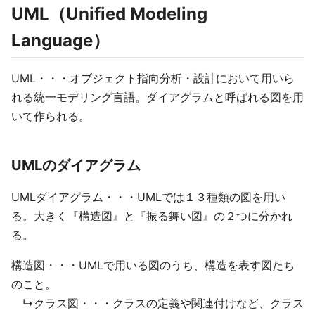
UML（Unified Modeling
Language）
UML・・・オブジェクト指向分析・設計において用いら
れる統一モデリング言語。ダイアグラムと呼ばれる図を用
いて作られる。
UMLのダイアグラム
UMLダイアグラム・・・UMLでは１３種類の図を用い
る。大きく『構造図』と『振る舞い図』の２つに分かれ
る。
構造図・・・UMLで用いる図のうち、構造を表す図たち
のこと。
↳クラス図・・・クラスの定義や関連付けなど、クラス