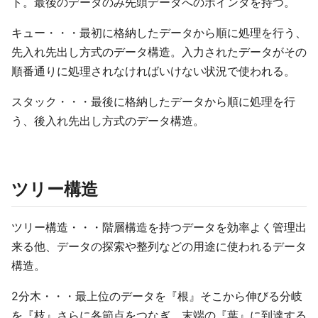
ト。最後のデータのみ先頭データへのポインタを持つ。
キュー・・・最初に格納したデータから順に処理を行う、
先入れ先出し方式のデータ構造。入力されたデータがその
順番通りに処理されなければいけない状況で使われる。
スタック・・・最後に格納したデータから順に処理を行
う、後入れ先出し方式のデータ構造。
ツリー構造
ツリー構造・・・階層構造を持つデータを効率よく管理出
来る他、データの探索や整列などの用途に使われるデータ
構造。
2分木・・・最上位のデータを『根』そこから伸びる分岐
を『枝』さらに各節点をつなぎ、末端の『葉』に到達する