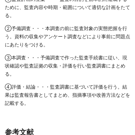
ために、監査内容や時期・範囲について適切な計画をたて
る。
②予備調査・・・本調査の前に監査対象の実態把握を行
う。資料の収集やアンケート調査などにより事前に問題点
にあたりをつける。
③本調査・・・予備調査で作った監査手続書に従い、現
状確認や監査証拠の収集・評価を行い監査調書にまとめ
る。
④評価・結論・・・監査調書に基づいて評価を行う。結
果は監査報告書としてまとめ、指摘事項や改善方法などを
記載する。
参考文献