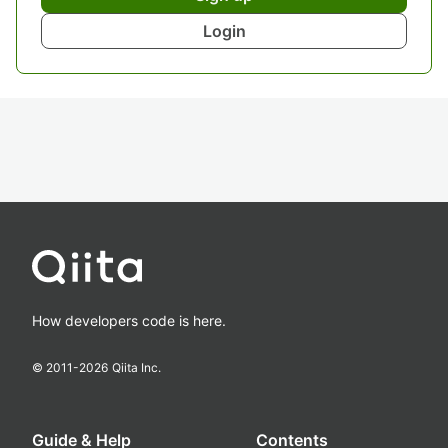
Login
How developers code is here.
© 2011-
2026
Qiita Inc.
Guide & Help
Contents