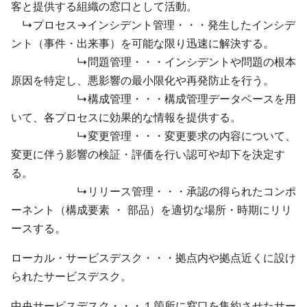
客と提供する組織の窓口として活動。
↳プロセス→インシデント管理・・・発生したインシデ
ント（事件・出来事）を可能な限り迅速に解決する。
↳問題管理・・・インシデントや問題の根本
原因を特定し、悪影響の最小限化や再発防止を行う。
↳構成管理・・・構成管理データベースを用
いて、各プロセスに効果的な情報を提供する。
↳変更管理・・・変更要求の内容について、
変更に伴う影響の検証・評価を行い認可や却下を決定す
る。
↳リリース管理・・・承認の得られたコンポ
ーネント（構成要素 ・ 部品）を適切な場所・時期にリリ
ースする。
ローカル・サービスデスク・・・拠点内や拠点近くに設け
られたサービスデスク。
中央サービスデスク・・・１箇所に窓口を集約させたサー