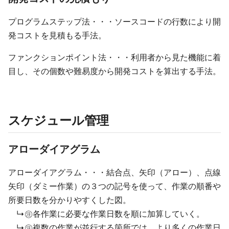
プログラムステップ法・・・ソースコードの行数により開
発コストを見積もる手法。
ファンクションポイント法・・・利用者から見た機能に着
目し、その個数や難易度から開発コストを算出する手法。
スケジュール管理
アローダイアグラム
アローダイアグラム・・・結合点、矢印（アロー）、点線
矢印（ダミー作業）の３つの記号を使って、作業の順番や
所要日数を分かりやすくした図。
↳㊟各作業に必要な作業日数を順に加算していく。
↳㊟複数の作業が並行する箇所では、より多くの作業日