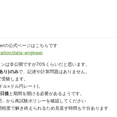
Engineerの公式ページはこちらです
ication/data-engineer
インは非公開ですが70%くらいだと思います。
あり)のみ
で、記述や計算問題はありません。
で受験します。
0ドル×ドル円レート)。
0日後
と期間を開ける必要があるようです。
問」から再試験ポリシーを確認してください
間程度で解き終えられるため見直す時間も十分あります