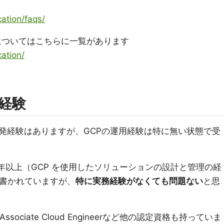
cation/faqs/
資格についてはこちらに一覧があります
cation/
経験
発経験はありますが、GCPの運用経験は特に無い状態で受
3 年以上（GCP を使用したソリューションの設計と管理の経
は書かれていますが、
特に実務経験がなくても問題ない
と思
ociate Cloud Engineerなど他の認定資格も持っていま