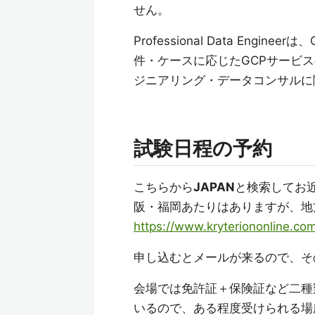
せん。
Professional Data En
件・ケースに応じたGCPサービ
ジニアリング・データコンサルに
試験日程の予約
こちらから
JAPAN
と検索してお
阪・福岡あたりはありますが、地
https://www.kryteriononline.co
申し込むとメールが来るので、そ
会場では免許証＋保険証など二種
いるので、ある程度受けられる場