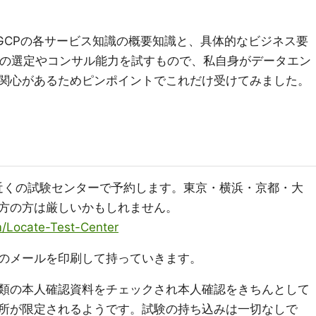
gineerは、GCPの各サービス知識の概要知識と、具体的なビジネス要
スの選定やコンサル能力を試すもので、私自身がデータエン
関心があるためピンポイントでこれだけ受けてみました。
近くの試験センターで予約します。東京・横浜・京都・大
方の方は厳しいかもしれません。
m/Locate-Test-Center
のメールを印刷して持っていきます。
類の本人確認資料をチェックされ本人確認をきちんとして
所が限定されるようです。試験の持ち込みは一切なしで