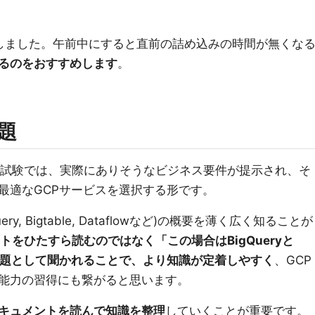
しました。午前中にすると直前の詰め込みの時間が無くな
るのをおすすめします
。
題
a Engineer試験では、実際にありそうなビジネス要件が提示され、そ
最適なGCPサービスを選択する形です。
y, Bigtable, Dataflowなど)の概要を薄く広く知ることが
トをひたすら読むのではなく「この場合はBigQueryと
など問題として聞かれることで、より知識が定着しやすく
、GCP
能力の習得にも繋がると思います。
キュメントを読んで知識を整理
していくことが重要です。