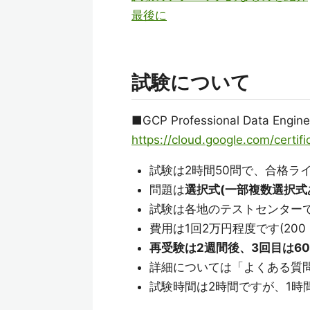
最後に
試験について
■GCP Professional Data 
https://cloud.google.com/certif
試験は2時間50問で、合格ラ
問題は
選択式(一部複数選択式
試験は各地のテストセンター
費用は1回2万円程度です(20
再受験は2週間後、3回目は6
詳細については「よくある質
試験時間は2時間ですが、1時