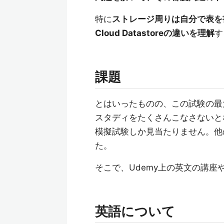
特に
ストレージ周りは自分で表を書いてBigQ
Cloud Datastoreの違いを理解
す
課題
とはいったものの、この試験の最大
スタディをたくさんこなさないと
模擬試験しか見当たりません。他
た。
そこで、Udemy上の英文の講
英語について