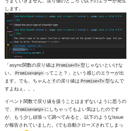
うまくいきません。戻り値のところで以下のエラーが発生
します。
「async関数の戻り値は
型じゃないといけな
Promise<T>
い。
ってこと？」という感じのエラーが出
Promise<any>
ます。でも、ちゃんと
の戻り値は
型なんで
f
Promise<T>
すよねぇ。。。
イベント関数で戻り値を扱うことはまずないように思うの
で、
にしちゃってもよい気はしたのです
Promise<any>
が、もう少し頑張って調べてみると、以下のようなIssue
が報告されていました。(でも自動クローズされてしまっ