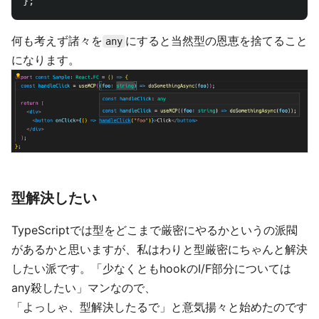
};
何も考えず諸々を
にすると当然型の恩恵を捨てること
any
になります。
型解決したい
TypeScriptでは型をどこまで厳密にやるかというの派閥
があるかと思いますが、私はわりと型厳密にちゃんと解決
したい派です。「少なくともhookのI/F部分については
any殺したい」マンなので、
「よっしゃ、型解決したるで」と意気揚々と始めたのです