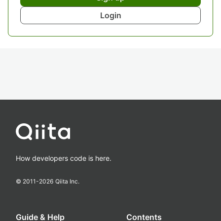
Login
How developers code is here.
© 2011-
2026
Qiita Inc.
Guide & Help
Contents