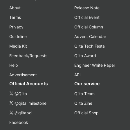
About
Release Note
Terms
Official Event
Privacy
Official Column
Guideline
Advent Calendar
Media Kit
Qiita Tech Festa
Feedback/Requests
Qiita Award
Help
Engineer White Paper
Advertisement
API
Official Accounts
Our service
@Qiita
Qiita Team
@qiita_milestone
Qiita Zine
@qiitapoi
Official Shop
Facebook