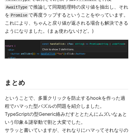
で推論して同期処理時の戻り値を抽出し、それ
AwaitType
を
で再度ラップするということをやっています。
Promise
これにより、ちゃんと戻り値が返される場合も解決できる
ようになりました。(まぁ使わないけど。)
まとめ
ということで、多重クリックを防止するhookを作った過
程でハマった型パズルの問題を紹介しました。
TypeScriptの型Generic絡みだすととたんにムズいなぁと
いう印象＆謎挙動で割と大変でした。
サラッと書いていますが、それなりにハマってそれなりの