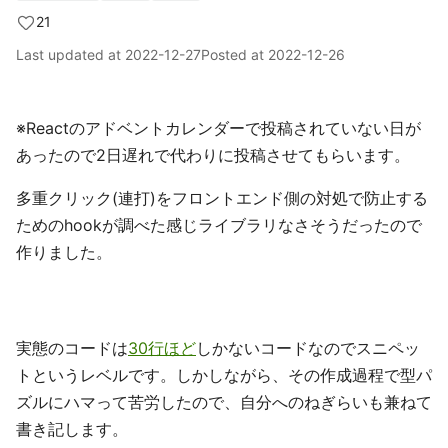
21
Last updated at
2022-12-27
Posted at
2022-12-26
※Reactのアドベントカレンダーで投稿されていない日が
あったので2日遅れで代わりに投稿させてもらいます。
多重クリック(連打)をフロントエンド側の対処で防止する
ためのhookが調べた感じライブラリなさそうだったので
作りました。
実態のコードは
30行ほど
しかないコードなのでスニペッ
トというレベルです。しかしながら、その作成過程で型パ
ズルにハマって苦労したので、自分へのねぎらいも兼ねて
書き記します。