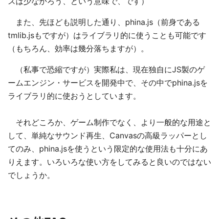
スは少なかろう、という意味で、です）
また、先ほども説明した通り、phina.js（前身である
tmlib.jsもですが）はライブラリ的に使うことも可能です
（もちろん、効率は幾分落ちますが）。
（私事で恐縮ですが）実際私は、現在独自にJS製のゲ
ームエンジン・サービスを開発中で、その中でphina.jsを
ライブラリ的に使おうとしています。
それどころか、ゲーム制作でなく、より一般的な用途と
して、単純なサウンド再生、Canvasの高級ラッパーとし
てのみ、phina.jsを使うという限定的な使用法も十分にあ
りえます。いろいろな使い方をしてみると良いのではない
でしょうか。