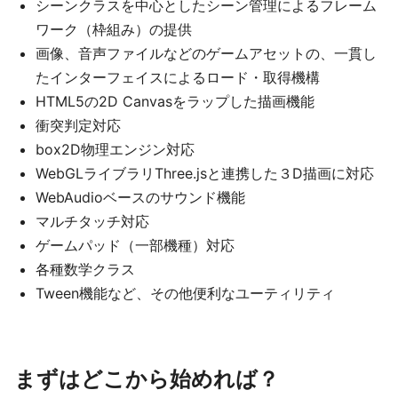
シーンクラスを中心としたシーン管理によるフレーム
ワーク（枠組み）の提供
画像、音声ファイルなどのゲームアセットの、一貫し
たインターフェイスによるロード・取得機構
HTML5の2D Canvasをラップした描画機能
衝突判定対応
box2D物理エンジン対応
WebGLライブラリThree.jsと連携した３D描画に対応
WebAudioベースのサウンド機能
マルチタッチ対応
ゲームパッド（一部機種）対応
各種数学クラス
Tween機能など、その他便利なユーティリティ
まずはどこから始めれば？