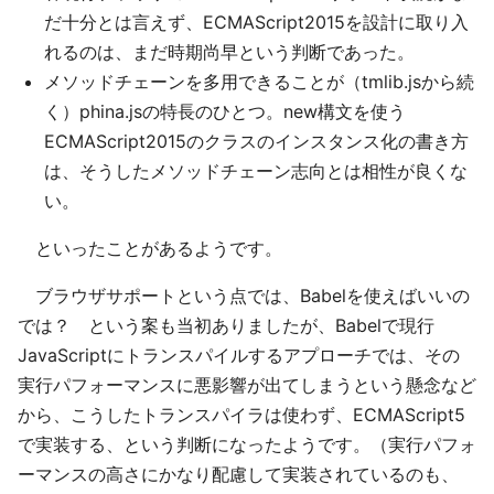
だ十分とは言えず、ECMAScript2015を設計に取り入
れるのは、まだ時期尚早という判断であった。
メソッドチェーンを多用できることが（tmlib.jsから続
く）phina.jsの特長のひとつ。new構文を使う
ECMAScript2015のクラスのインスタンス化の書き方
は、そうしたメソッドチェーン志向とは相性が良くな
い。
といったことがあるようです。
ブラウザサポートという点では、Babelを使えばいいの
では？ という案も当初ありましたが、Babelで現行
JavaScriptにトランスパイルするアプローチでは、その
実行パフォーマンスに悪影響が出てしまうという懸念など
から、こうしたトランスパイラは使わず、ECMAScript5
で実装する、という判断になったようです。（実行パフォ
ーマンスの高さにかなり配慮して実装されているのも、