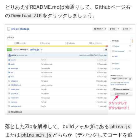
とりあえずREADME.mdは素通りして、Githubページ右
の
をクリックしましょう。
Download ZIP
落としたZipを解凍して、buildフォルダにある
phina.js
または
どちらか（デバッグしてコードを追
phina.min.js