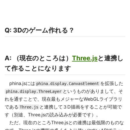
Q: 3Dのゲーム作れる？
A: （現在のところは）
Three.js
と連携し
て作ることになります
phina.jsには
を拡張した
phina.display.CanvasElement
というものがありまして、そ
phina.display.ThreeLayer
れを通すことで、現在最もメジャーなWebGLライブラリ
である
と連携して３D描画をすることが可能で
Three.js
す（別途、Three.jsの読み込みが必要です）。
ただ、現在のところThree.jsとの連携は最低限のものな