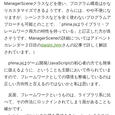
ManagerSceneクラスなどを使い、プログラム構造はかな
りカスタマイズできるようです。さらには、やや不便にな
りますが、シーンクラスなどを全く使わないプログラムア
プローチも可能とのことで、「phina.jsはライブラリ・フ
レームワーク両方の特性を持っている」と訂正した方が良
さそうです。ManagerSceneの詳細についてはアドベント
カレンダー２日目の
daishi_hmr
さんの記事で詳しく解説
されています。）
phina.jsはゲーム開発/JavaScriptの初心者の方でも簡単
に扱えるように、ということも主眼において作られていま
すので、フレームワークとしての環境も整備しているのは
正しい方向性と言えるのではないかと私は思います。
反面、フレームワークというものは、ライブラリ系に比
べて、その作法にロックインされてしまう面があることも
確かです。