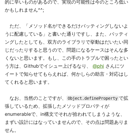
的に辛いものがあるので、実現の可能性は今のところ低い
かもしれません^^;
ただ、「メソッド名ができるだけバッティングしないよ
うに配慮している」と書いた通りですし、また、バッティ
ングしたとしても、双方のライブラリで挙動はだいたい同
じだったりすると思うので、問題になるケースはそんな多
くないと思います。もし、この手のトラブルで困ったとい
う方は、Githubでイシュー上げるなり、
@phi
さんにツ
イートで知らせてもらえれば、何かしらの助言・対応はし
てくれると思います。
なお、当然のことですが、
で拡
Object.defineProperty
張しているため、拡張したメソッドプロパティが
enumerableで、in構文でそれが拾われてしまうような、
まずい設計にはなっていませんので、その点は問題ありま
せん。