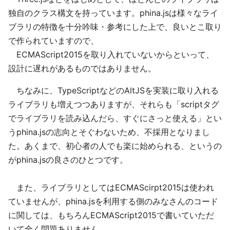
独自のクラス構文を持っています。phina.jsは様々なライ
ブラリの特徴を十分吟味・参考にした上で、良いとこ取り
で作られていますので、
ECMAScript2015を取り入れていないからといって、
設計に遅れがあるものではありません。
ちなみに、TypeScriptなどのAltJSを実装に取り入れる
ライブラリも増えつつありますが、それらも「scriptタグ
でライブラリを読み込んだら、すぐにさっと使える」とい
うphina.jsの志向とそぐわないため、不採用となりまし
た。あくまで、初心者の人でも楽に始められる、というの
がphina.jsの良さのひとつです。
また、ライブラリとしてはECMAScirpt2015は使われ
ていませんが、phina.jsを利用する側のみなさんのコード
に関しては、もちろんECMAScript2015で書いていただ
いて全く問題ありません。