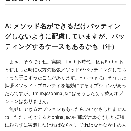
A: メソッド名ができるだけバッティン
グしないように配慮していますが、バッ
ティングするケースもあるかも（汗）
まぁ、そうですね。実際、tmlib.js時代、私もEmber.js
と併用した時に双方の拡張メソッドがバッティングしてち
ょっと手こずったことがあります。Ember.jsにはそうした
拡張メソッド・プロパティを無効にするオプションがあっ
たんですが、tmlib.js/phina.jsにはそうした切り替えオプ
ションはありません。
無効にできるオプションもあったらいいかもしれません
ね。ただ、そうするとphina.jsの内部設計はそうした拡張
に頼らずに実装しなければならず、それはなかなか中の人