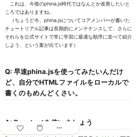
これは、今後のphina.js時代ではなんとか改善したいと
ころではありますね。
（ちょうど今、phina.jsについてコアメンバーが書いた
チュートリアル記事は長期的にメンテナンスして、さらに
それらを公式サイトで常に学習に最適な順序に並べて紹介
しよう、という案が出ています）
Q: 早速phina.jsを使ってみたいんだけ
ど、自分でHTMLファイルをローカルで
書くのもめんどくさい。
A: Runstantを使いましょう
more_horiz