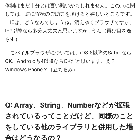
体制はまだ十分とは言い難いかもしれません。この点に関
しては、逆に皆様のご助力を頂けると嬉しいところです。
IEは、どうなんでしょうね。消えゆくブラウザですが、
IE9以降なら多分大丈夫と思いますが…うん（再び目を逸
らす）
モバイルブラウザについては、iOS 8以降のSafariなら
OK。Androidも4以降ならOKだと思います。え？
Windows Phone？（立ち眩み）
Q: Array、String、Numberなどが拡張
されているってことだけど、同様のこと
をしている他のライブラリと併用した場
合はどうなるの？