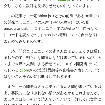
グし、さらに設計を洗練させたものになっています。
この記事は、一応phina.js（とその前身であるtmlib.js）
の開発コミュニティの末席（中の末席w）にいる私
emadurandalが、コミュニティでの議論及び、自分なり
にコードを読んでの、phina.jsの概要について自分なりに
まとめてみたものです。
一応、開発コミュニティの皆さんによるチェックは通し
ましたので、明らかな間違いなどは書いていませんが、あ
くまで末席の人間による所感です。 メイン開発者でいら
っしゃる
@phi
さんの設計思想等を直接書き表したわけで
はないことを始めにお断りしておきます。
また、一応開発コミュニティに近い人間が書いている以
上、客観的になりきれない部分があるかもしれませんが、
まぁそこは差っ引いて読んでいただいて、詳しくは実際に