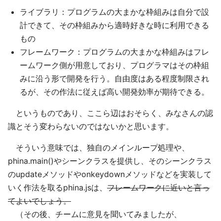
ライブラリ：プログラムの大まかな枠組みは自分で設
計できて、その枠組みから適時好きな時に利用できる
もの
フレームワーク：プログラムの大まかな枠組みはフレ
ームワーク側が用意しており、プログラマはその枠組
みに沿う形で開発を行う。自由度はある程度制限され
るが、その作法に従えば高い開発効率が期待できる。
というものであり、ここら辺はおそらく、みなさんの認
識とそう変わらないのではないかと思います。
そういう意味では、独自のメインループ処理や、
phina.main()やシーンクラスを提供し、そのシーンクラス
のupdateメソッドやonkeydownメソッドなどを実装して
いく作法を取るphina.jsは、
フレームワークに近いと言っ
てよいでしょう。
（その後、チームに意見を聞いてみましたが、