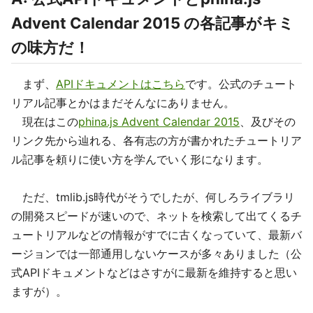
Advent Calendar 2015 の各記事がキミ
の味方だ！
まず、
APIドキュメントはこちら
です。公式のチュート
リアル記事とかはまだそんなにありません。
現在はこの
phina.js Advent Calendar 2015
、及びその
リンク先から辿れる、各有志の方が書かれたチュートリア
ル記事を頼りに使い方を学んでいく形になります。
ただ、tmlib.js時代がそうでしたが、何しろライブラリ
の開発スピードが速いので、ネットを検索して出てくるチ
ュートリアルなどの情報がすでに古くなっていて、最新バ
ージョンでは一部通用しないケースが多々ありました（公
式APIドキュメントなどはさすがに最新を維持すると思い
ますが）。