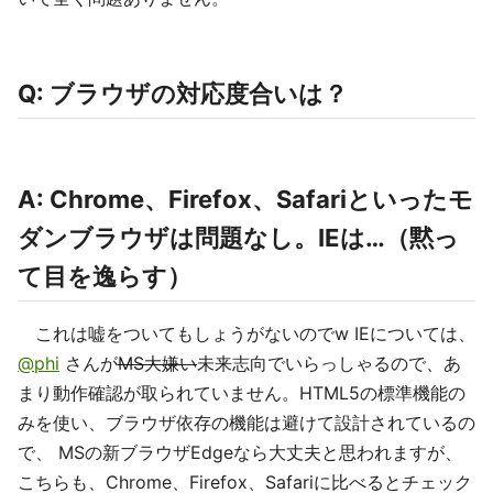
Q: ブラウザの対応度合いは？
A: Chrome、Firefox、Safariといったモ
ダンブラウザは問題なし。IEは…（黙っ
て目を逸らす）
これは嘘をついてもしょうがないのでw IEについては、
@phi
さんが
MS大嫌い
未来志向でいらっしゃるので、あ
まり動作確認が取られていません。HTML5の標準機能の
みを使い、ブラウザ依存の機能は避けて設計されているの
で、 MSの新ブラウザEdgeなら大丈夫と思われますが、
こちらも、Chrome、Firefox、Safariに比べるとチェック