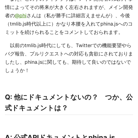
情によってその将来が大きく左右されますが、メイン開発
者の
@phi
さんは（私が勝手に詳細言えませんが）、今後
（tmlib.js時代以上に）かなり本腰を入れてphina.jsへのコ
ミットを続けられることをコメントしておられます。
以前のtmlib.js時代にしても、Twitterでの機能要望やら
バグ報告、プルリクエストへの対応も貪欲にされておりま
したし、phina.jsに関しても、期待して良いのではないで
しょうか！
Q: 他にドキュメントないの？ つか、公
式ドキュメントは？
A: 公式APIドキュメントとphina.js