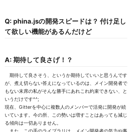
Q: phina.jsの開発スピードは？ 付け足し
て欲しい機能があるんだけど
A: 期待して良さげ！？
期待して良さそう、というか期待していいと思うんです
が、煮え切らない答えになっているのは、メイン開発者で
もない末席の私がそんな勝手にあれこれ約束できない、と
いうだけです^^;
現在、Gitterを中心に複数人のメンバーで活発に開発が続
いています。今の所、この勢いは増すことはあっても減じ
る傾向は一切ありません。
また、この手のライブラリは、メイン開発者の気力や事