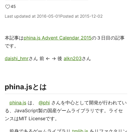
45
Last updated at
2016-05-01
Posted at
2015-12-02
本記事は
phina.js Advent Calendar 2015
の３日目の記事
です。
daishi_hmr
さん 前 ← → 後
alkn203
さん
phina.jsとは
phina.js
は、
@phi
さんを中心として開発が行われてい
る、JavaScript製の国産ゲームライブラリです。ライセ
ンスはMIT Licenseです。
前身であるゲームライブラリ
tmlib.js
をリファクタリン