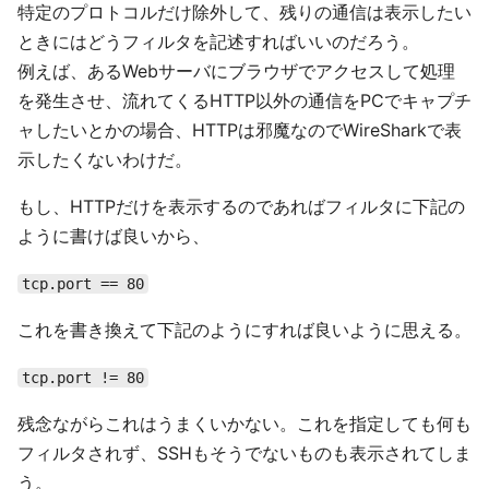
特定のプロトコルだけ除外して、残りの通信は表示したい
ときにはどうフィルタを記述すればいいのだろう。
例えば、あるWebサーバにブラウザでアクセスして処理
を発生させ、流れてくるHTTP以外の通信をPCでキャプチ
ャしたいとかの場合、HTTPは邪魔なのでWireSharkで表
示したくないわけだ。
もし、HTTPだけを表示するのであればフィルタに下記の
ように書けば良いから、
tcp.port == 80
これを書き換えて下記のようにすれば良いように思える。
tcp.port != 80
残念ながらこれはうまくいかない。これを指定しても何も
フィルタされず、SSHもそうでないものも表示されてしま
う。