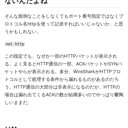
ないんだよね
そんな面倒なことをしなくてもポート番号指定ではなくプ
ロトコル名httpを使って記述すればいいじゃないか、と思
うかもしれない。
not http
この指定でも、なぜか一部のHTTPパケットが表示され
る。よく見るとHTTP通信の一部、ACKパケットやSYNパ
ケットやらが表示される。多分、WireSharkがHTTPプロ
トコルとして処理する条件から漏れるものがあるのだろ
う。HTTP通信の大部分は非表示になるのだが、HTTPの
場合は漏れ出てくるACKの数が結構多いのでやっぱり鬱陶
しいままだ。