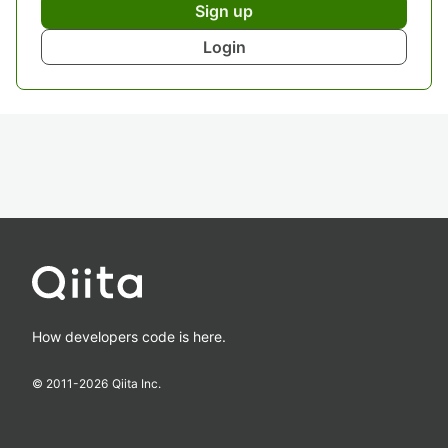
Sign up
Login
How developers code is here.
© 2011-
2026
Qiita Inc.