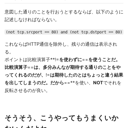
意図した通りのことを行おうとするならば、以下のように
記述しなければならない。
(not tcp.srcport == 80) and (not tcp.dstport == 80)
これならばHTTP通信を除外し、残りの通信は表示され
る。
ポイントは比較演算子**!=
を使わずに
==
を使うことだ。
比較演算子
==
は、多分みんなが期待する通りのことをや
ってくれるのだが、
!=
は期待したのとはちょっと違う結果
を出してしまうのだ。だから
==**を使い、
NOT
でそれを
反転させるのが良い。
そうそう、こうやってもうまくいか