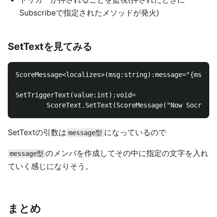
Subscribeで指定されたメソッドが発火)
SetTextを見てみる
ScoreMessage<localizes>(msg:string):message="{msg}"

SetTriggerText(value:int):void=

SetTextの引数は
になっているので
message型
のメンバを作成してその中に指定の文字を入れ
message型
ていく感じになりそう。
まとめ