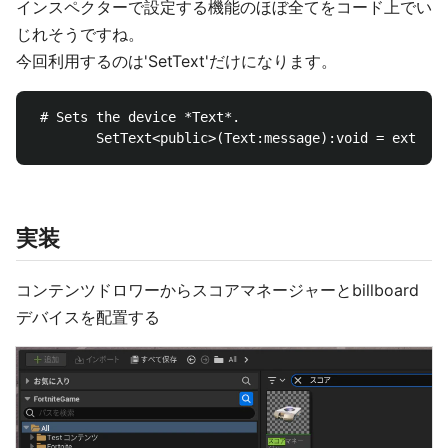
インスペクターで設定する機能のほぼ全てをコード上でい
じれそうですね。
今回利用するのは'SetText'だけになります。
 # Sets the device *Text*.

実装
コンテンツドロワーからスコアマネージャーとbillboard
デバイスを配置する