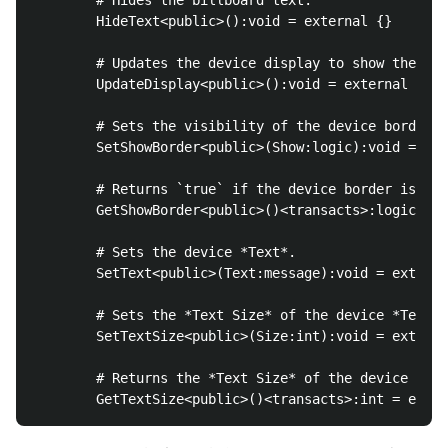
        # Hides the billboard text.

        HideText<public>():void = external {}

        # Updates the device display to show the cur
        UpdateDisplay<public>():void = external {}

        # Sets the visibility of the device border m
        SetShowBorder<public>(Show:logic):void = ext
        # Returns `true` if the device border is ena
        GetShowBorder<public>()<transacts>:logic = e
        # Sets the device *Text*.

        SetText<public>(Text:message):void = externa
        # Sets the *Text Size* of the device *Text*.
        SetTextSize<public>(Size:int):void = externa
        # Returns the *Text Size* of the device *Tex