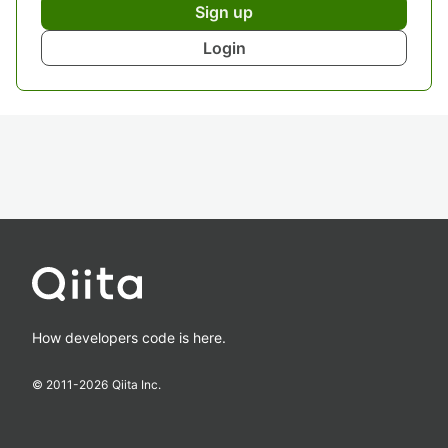
Sign up
Login
How developers code is here.
© 2011-
2026
Qiita Inc.