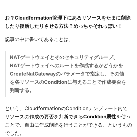
お？Cloudformation管理下にあるリソースをたまに削除
したり復活したりさせる方法？めっちゃそれっぽい！
記事の中に書いてあることは、
NATゲートウェイとそのセキュリティグループ、
NATゲートウェイへのルートを作成するかどうかを
CreateNatGatewayのパラメータで指定し、その値
を各リソースのConditionに与えることで作成要否を
判断する。
という、CloudformationのConditionテンプレート内で
リソースの作成の要否を判断できる
Condition属性
を使う
ことで、自由に作成削除を行うことができる。というもの
でした。