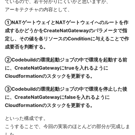
ているので、若干分かりにくいかと思いますが、
アーキテクチャの内容として、
①NATゲートウェイとNATゲートウェイへのルートを作
成するかどうかをCreateNatGatewayのパラメータで指
定し、その値を各リソースのConditionに与えることで作
成要否を判断する。
②Codebuildの環境起動ジョブの中で環境を起動する前
に、CreateNatGatewayにtrueを入れるように
Cloudformationのスタックを更新する。
③Codebuildの環境起動ジョブの中で環境を停止した後
に、CreateNatGatewayにfalseを入れるように
Cloudformationのスタックを更新する。
といった構成です。
こうすることで、今回の実装のほとんどの部分が完成しま
した。