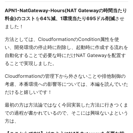
APN1-NatGateway-Hours(NAT Gatewayの時間当たり
料金)のコスト
を
64%減、1環境当たり695ドル削減
させ
ました！
方法としては、CloudformationのCondition属性を使
い、開発環境の停止時に削除し、起動時に作成する流れを
自動化することで必要な時にだけNAT Gatewayを配置す
ることで実現しました。
Cloudformationの管理下から外さないことや排他制御の
考慮、本番環境への影響等については、本編を読んでいた
だけると嬉しいです！
最初の方は方法論ではなく今回実装した方法に行きつくま
での過程が書かれているので、そこには興味ないよという
方は、