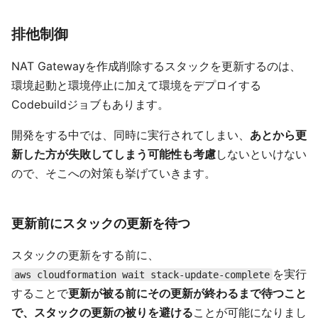
排他制御
NAT Gatewayを作成削除するスタックを更新するのは、
環境起動と環境停止に加えて環境をデプロイする
Codebuildジョブもあります。
開発をする中では、同時に実行されてしまい、
あとから更
新した方が失敗してしまう可能性も考慮
しないといけない
ので、そこへの対策も挙げていきます。
更新前にスタックの更新を待つ
スタックの更新をする前に、
を実行
aws cloudformation wait stack-update-complete
することで
更新が被る前にその更新が終わるまで待つこと
で、スタックの更新の被りを避ける
ことが可能になりまし