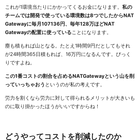
これが1環境当たりにかかってくるお金になります。
私の
チームでは開発で使っている環境数は8つでしたからNAT
Gatewayに毎月107136円、毎年128万ほどNAT
Gatewayの配置に使っている
ことになります。
塵も積もれば山となる。たとえ1時間9円だとしてもそれ
が24時間365日積もれば、16万円になるんです。びっく
りですよね。
この1番コストの割合を占めるNATGatewayという山を削
っていっちゃおう
というのが私の考えです。
労力を割くなら労力に対して得られるメリットが大きいも
のに取り掛かったほうがいいですからね！
どうやってコストを削減したのか