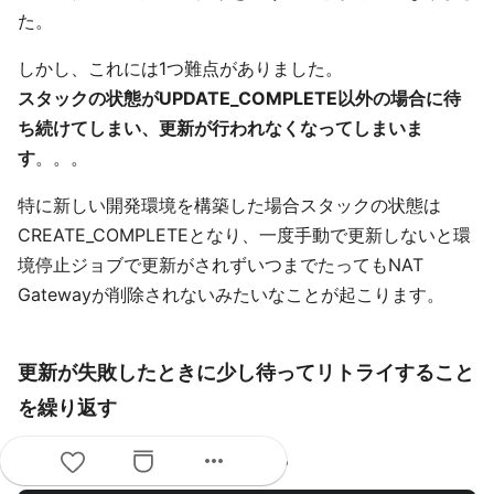
た。
しかし、これには1つ難点がありました。
スタックの状態がUPDATE_COMPLETE以外の場合に待
ち続けてしまい、更新が行われなくなってしまいま
す
。。。
特に新しい開発環境を構築した場合スタックの状態は
CREATE_COMPLETEとなり、一度手動で更新しないと環
境停止ジョブで更新がされずいつまでたってもNAT
Gatewayが削除されないみたいなことが起こります。
更新が失敗したときに少し待ってリトライすること
を繰り返す
こちらを最終的には採用しました。
more_horiz