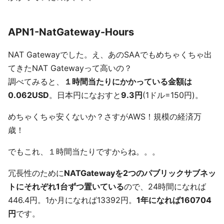
APN1-NatGateway-Hours
NAT Gatewayでした。え、あのSAAでもめちゃくちゃ出
てきたNAT Gatewayって高いの？
調べてみると、
１時間当たりにかかっている金額は
0.062USD
。日本円になおすと
9.3円
(1ドル=150円)。
めちゃくちゃ安くないか？さすがAWS！規模の経済万
歳！
でもこれ、１時間当たりですからね。。。
冗長性のために
NATGatewayを2つのパブリックサブネッ
トにそれぞれ1台ずつ置いている
ので、24時間になれば
446.4円。1か月になれば13392円。
1年になれば160704
円
です。