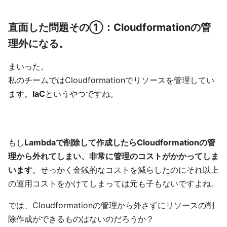
直面した問題その①：Cloudformationの管
理外になる。
まいった。
私のチームではCloudformationでリソースを管理してい
ます。
IaC
というやつですね。
もし
Lambdaで削除して作成したらCloudformationの管
理から外れてしまい、非常に管理のコストがかかってしま
います
。せっかく金銭的なコストを減らしたのにそれ以上
の運用コストをかけてしまっては元も子もないですよね。
では、Cloudformationの管理から外さずにリソースの削
除作成ができるものはないのだろうか？