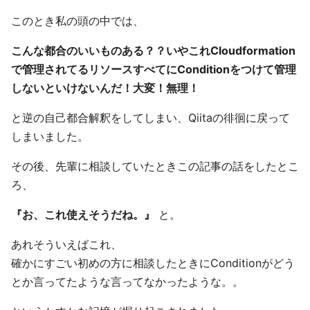
このとき私の頭の中では、
こんな都合のいいものある？？いやこれCloudformation
で管理されてるリソースすべてにConditionをつけて管理
しないといけないんだ！大変！無理！
と逆の自己都合解釈をしてしまい、Qiitaの徘徊に戻って
しまいました。
その後、先輩に相談していたときこの記事の話をしたとこ
ろ、
『お、これ使えそうだね。』
と。
あれそういえばこれ、
確かにすごい初めの方に相談したときにConditionがどう
とか言ってたような言ってなかったような。。