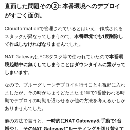
直面した問題その②: 本番環境へのデプロイ
がすごく面倒。
Cloudformationで管理されているとはいえ、作成される
スタックが異なってしまうので、
本番環境でも1度削除し
て作成しなければなりません
でした。
NAT GatewayはECSタスク等で使われていたので
本番環
境起動中に無くしてしまうことはダウンタイムに繋がって
しまいます
。
なので、ブルーグリーンデプロイを行うことも視野に入れ
ましたが、その時がちょうどたまたま1年で1番使われる時
期でデプロイの時期を遅らせるか他の方法を考えるかしか
ありませんでした。
他の方法で言うと、
一時的にNAT Gatewayを手動で1台
増やし、そのNAT Gatewayにルーティングを切り替えて