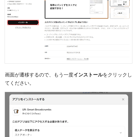
画面が遷移するので、もう一度
インストール
をクリックし
てください。