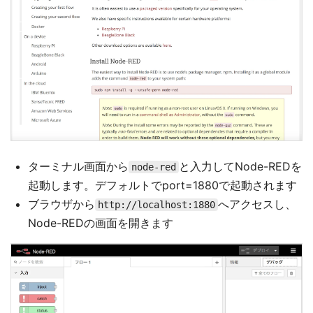
ターミナル画面から
と入力してNode-REDを
node-red
起動します。デフォルトでport=1880で起動されます
ブラウザから
へアクセスし、
http://localhost:1880
Node-REDの画面を開きます