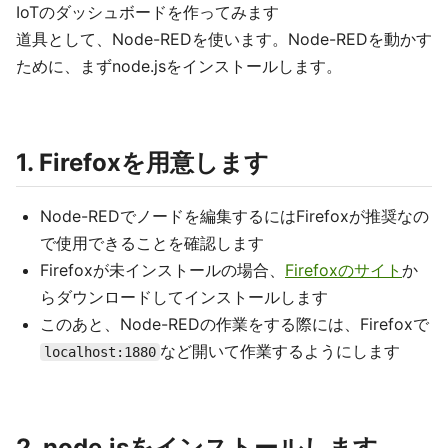
IoTのダッシュボードを作ってみます
道具として、Node-REDを使います。Node-REDを動かす
ために、まずnode.jsをインストールします。
1. Firefoxを用意します
Node-REDでノードを編集するにはFirefoxが推奨なの
で使用できることを確認します
Firefoxが未インストールの場合、
Firefoxのサイト
か
らダウンロードしてインストールします
このあと、Node-REDの作業をする際には、Firefoxで
など開いて作業するようにします
localhost:1880
2. node.jsをインストールします