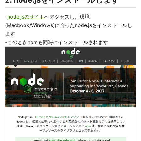
-
node.jsのサイト
へアクセスし、環境
(Macbook/Windows)に合ったnode.jsをインストールし
ます
-このときnpmも同時にインストールされます