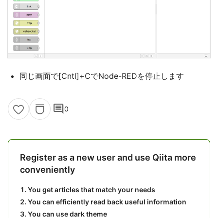
同じ画面で[Cntl]+CでNode-REDを停止します
comment
0
Register as a new user and use Qiita more
conveniently
You get articles that match your needs
You can efficiently read back useful information
You can use dark theme