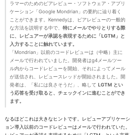
ラマーのためのピアレビュー・ソフトウェア・アプリ
ケーション「Google Mondrian」の要約に辿り着く
ことができます。Kennedyは、ピアレビューの一般的
な方法を説明する中で、
特にメールでやりとりする際
に、レビュアーが承認を表現するために「LGTM」と
入力することに触れています。
「Mondrian」以前のコードレビューは（中略）主に
メールで行われていました。開発者はg4メールツー
ル内からコードレビューを開始、それによってメール
が送信され、レビュースレッドが開始されました。開
発者は、「私には良さそうだ」、略して
LGTM とい
う応答を受け取ると、チェックインに進むことができ
ます。
なるほどこれは大きなヒントです。レビューアプリケーシ
ョン導入以前のコードレビューはメールで行われていた。