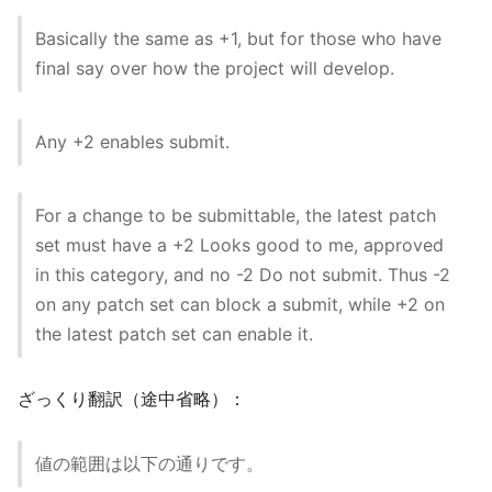
Basically the same as +1, but for those who have
final say over how the project will develop.
Any +2 enables submit.
For a change to be submittable, the latest patch
set must have a +2 Looks good to me, approved
in this category, and no -2 Do not submit. Thus -2
on any patch set can block a submit, while +2 on
the latest patch set can enable it.
ざっくり翻訳（途中省略）：
値の範囲は以下の通りです。