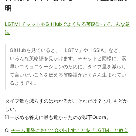
明
LGTM! チャットやGitHubでよく見る英略語ってこんな意
味
GitHubを見ていると、「LGTM」や「SSIA」など、
いろんな英略語を見かけます。チャットと同様に、素
早いコミュニケーションのために、タイプ量を減らし
て言いたいことを伝える省略語がたくさん生まれてい
るようです。
タイプ量を減らすのはわかるが、それだけ？ 少しもどか
しい。
唯一求める答えに最も近かったのが以下Quora。
Q.
チーム開発においてOKを出すことを「LGTM」と教え