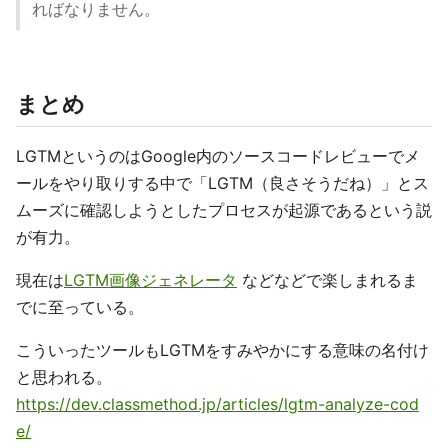
ればなりません。
まとめ
LGTMというのはGoogle内のソースコードレビューでメ
ールをやり取りする中で「LGTM（良さそうだね）」とス
ムーズに確認しようとしたプロセスが起源であるという説
が有力。
現在は
LGTM画像ジェネレータ
などなどで楽しまれるま
でに至っている。
こういったツールもLGTMをすみやかにする意味の名付け
と思われる。
https://dev.classmethod.jp/articles/lgtm-analyze-cod
e/