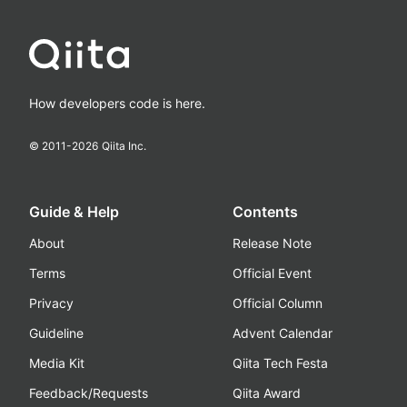
How developers code is here.
© 2011-
2026
Qiita Inc.
Guide & Help
Contents
About
Release Note
Terms
Official Event
Privacy
Official Column
Guideline
Advent Calendar
Media Kit
Qiita Tech Festa
Feedback/Requests
Qiita Award