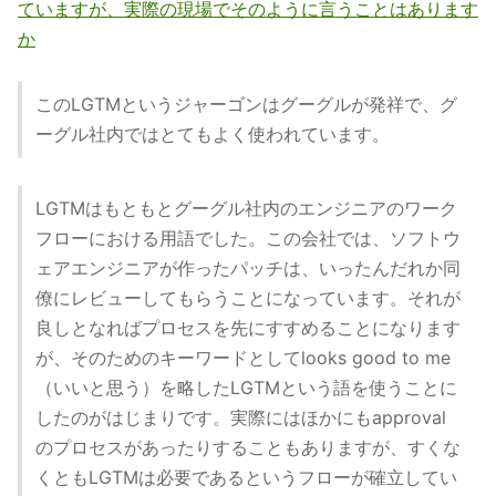
ていますが、実際の現場でそのように言うことはあります
か
このLGTMというジャーゴンはグーグルが発祥で、グ
ーグル社内ではとてもよく使われています。
LGTMはもともとグーグル社内のエンジニアのワーク
フローにおける用語でした。この会社では、ソフトウ
ェアエンジニアが作ったパッチは、いったんだれか同
僚にレビューしてもらうことになっています。それが
良しとなればプロセスを先にすすめることになります
が、そのためのキーワードとしてlooks good to me
（いいと思う）を略したLGTMという語を使うことに
したのがはじまりです。実際にはほかにもapproval
のプロセスがあったりすることもありますが、すくな
くともLGTMは必要であるというフローが確立してい