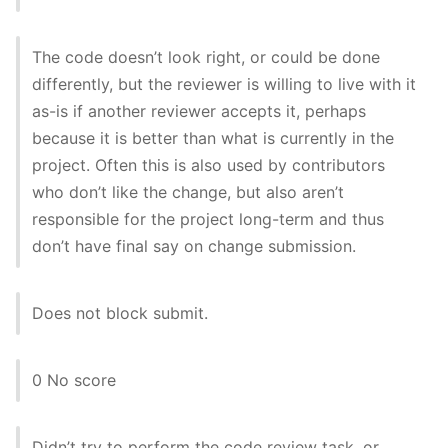
The code doesn’t look right, or could be done
differently, but the reviewer is willing to live with it
as-is if another reviewer accepts it, perhaps
because it is better than what is currently in the
project. Often this is also used by contributors
who don’t like the change, but also aren’t
responsible for the project long-term and thus
don’t have final say on change submission.
Does not block submit.
0 No score
Didn’t try to perform the code review task, or