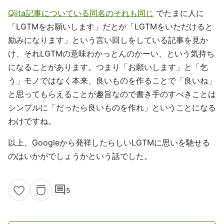
Qiita記事についている同名のそれも同じ
でたまに人に
「LGTMをお願いします」だとか「LGTMをいただけると
励みになります」という言い回しをしている記事を見か
け、それLGTMの意味わかっとんのかーい、という気持ち
になることがあります。つまり「お願いします」と「乞
う」モノではなく本来、良いものを作ることで「良いね」
と思ってもらえることが趣旨なので書き手のすべきことは
シンプルに「だったら良いものを作れ」ということになる
わけですね。
以上、Googleから発祥したらしいLGTMに思いを馳せる
のはいかがでしょうかという話でした。
comment
5