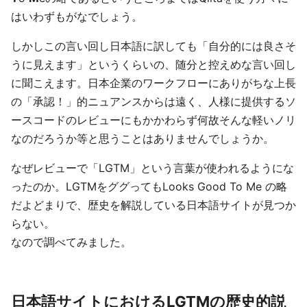
はいわずもがなでしょう。
しかしこの言い回し日本語に訳しても「自分的には良さそ
うに見えます」というくらいの、随分と控えめな言い回し
に聞こえます。日本企業のワークフローにありがちな上長
の「承認！」的ニュアンスからは遠く、人様に提供するソ
ースコードのレビューにもかかわらず何故そんな軽いノリ
なのだろうか等と思うことはありませんでしょうか。
なぜレビューで「LGTM」という言葉が使われるようにな
ったのか。LGTMをググってもLooks Good To Me の略
だよどまりで、歴史を解説している日本語サイトが見つか
らない。
なので調べてみました。
日本語サイトにおけるLGTMの歴史的説