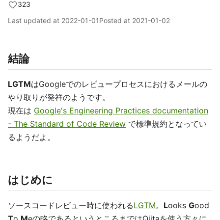
323
Last updated at
2022-01-01
Posted at
2021-01-02
結論
LGTM
はGoogleでのレビュープロセスにおけるメールの
やり取りが発祥のようです。
現在は
Google's Engineering Practices documentation
- The Standard of Code Review
で標準規約となってい
るようだよ。
はじめに
ソースコードレビュー時に使われる
LGTM
。
L
ooks
G
ood
T
o
M
eの略であるというところまではQiitaを使う方々に