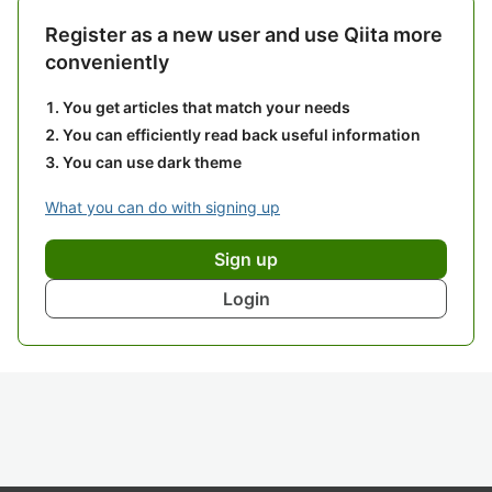
Register as a new user and use Qiita more
conveniently
You get articles that match your needs
You can efficiently read back useful information
You can use dark theme
What you can do with signing up
Sign up
Login