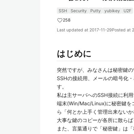
SSH
Security
Putty
yubikey
U2F
258
Last updated at
2017-11-29
Posted at
はじめに
突然ですが、みなさんは秘密鍵の
SSHの接続用、メールの暗号化
す。
私は主サーバへのSSH接続に利
端末(Win/Mac/Linux)に
ら「何とか上手く管理出来ないか
大事な鍵のコピーが各所に散らば
また、言葉通りで「秘密鍵」は「