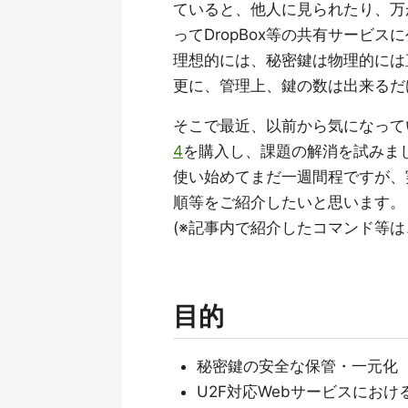
ていると、他人に見られたり、万
ってDropBox等の共有サービ
理想的には、秘密鍵は物理的には
更に、管理上、鍵の数は出来るだ
そこで最近、以前から気になって
4
を購入し、課題の解消を試みま
使い始めてまだ一週間程ですが、実
順等をご紹介したいと思います。
(※記事内で紹介したコマンド等は、主
目的
秘密鍵の安全な保管・一元化
U2F対応Webサービスにおけ