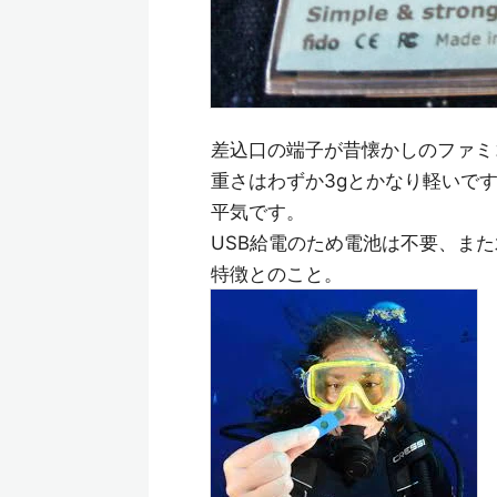
差込口の端子が昔懐かしのファミ
重さはわずか3gとかなり軽いで
平気です。
USB給電のため電池は不要、ま
特徴とのこと。