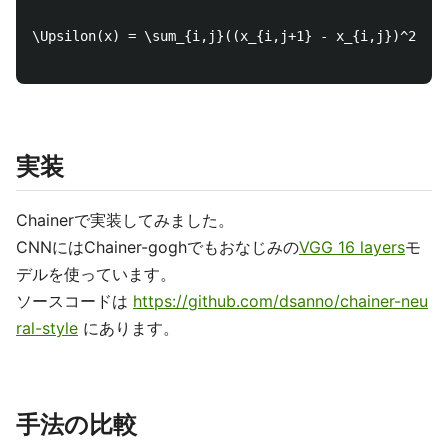
\Upsilon(x) = \sum_{i,j}((x_{i,j+1} - x_{i,j})^2 + (
実装
Chainerで実装してみました。
CNNにはChainer-goghでもおなじみの
VGG 16 layers
モ
デルを使っています。
ソースコードは
https://github.com/dsanno/chainer-neu
ral-style
にあります。
手法の比較