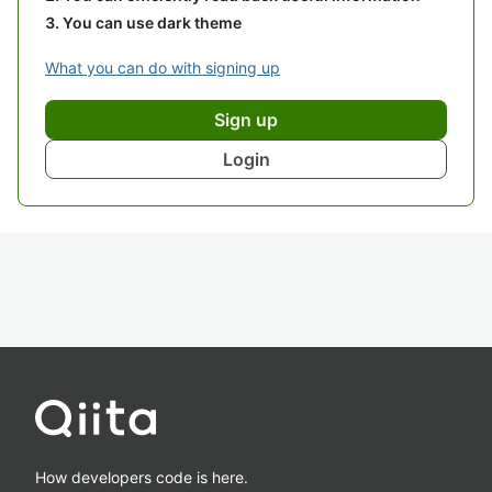
You can use dark theme
What you can do with signing up
Sign up
Login
How developers code is here.