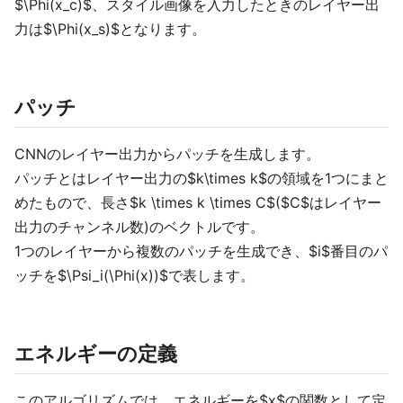
$\Phi(x_c)$、スタイル画像を入力したときのレイヤー出
力は$\Phi(x_s)$となります。
パッチ
CNNのレイヤー出力からパッチを生成します。
パッチとはレイヤー出力の$k\times k$の領域を1つにまと
めたもので、長さ$k \times k \times C$($C$はレイヤー
出力のチャンネル数)のベクトルです。
1つのレイヤーから複数のパッチを生成でき、$i$番目のパ
ッチを$\Psi_i(\Phi(x))$で表します。
エネルギーの定義
このアルゴリズムでは、エネルギーを$x$の関数として定