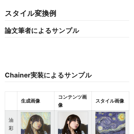
スタイル変換例
論文筆者によるサンプル
Chainer実装によるサンプル
コンテンツ画
生成画像
スタイル画像
像
油
彩