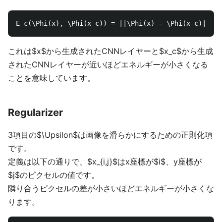
これは$x$から生成されたCNNレイヤーと$x_c$から生成
されたCNNレイヤーが近いほどエネルギーが小さくなる
ことを意味しています。
Regularizer
3項目の$\Upsilon$は画像を滑らかにするための正則化項
です。
定義は以下の通りで、$x_{i,j}$はx座標が$i$、y座標が
$j$のピクセルの値です。
隣り合うピクセルの差が小さいほどエネルギーが小さくな
ります。