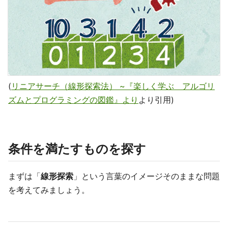
(
リニアサーチ（線形探索法） ~『楽しく学ぶ アルゴリ
ズムとプログラミングの図鑑』より
より引用)
条件を満たすものを探す
まずは「
線形探索
」という言葉のイメージそのままな問題
を考えてみましょう。