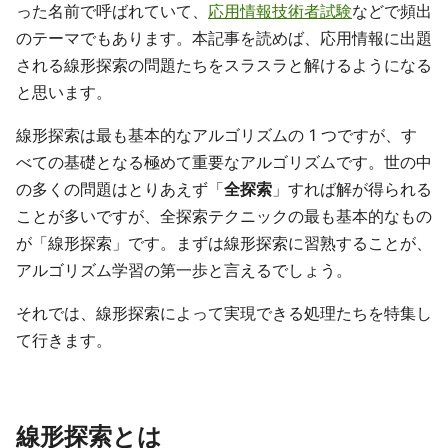
った名前で呼ばれていて、
応用情報技術者試験
などで頻出
のテーマでもあります。本記事を読めば、応用情報に出題
される線形探索の問題たちをスラスラと解けるようになる
と思います。
線形探索は最も基本的なアルゴリズムの 1 つですが、す
べての基礎となる極めて重要なアルゴリズムです。世の中
の多くの問題はとりあえず「
全探索
」すれば解が得られる
ことが多いですが、全探索テクニックの最も基本的なもの
が「線形探索」です。まずは線形探索に習熟することが、
アルゴリズム学習の第一歩と言えるでしょう。
それでは、線形探索によって実現できる処理たちを特集し
て行きます。
線形探索とは