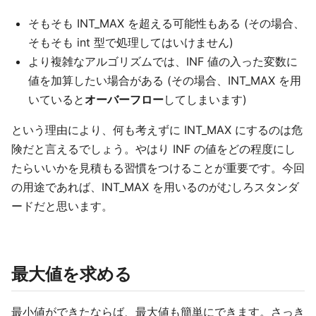
そもそも INT_MAX を超える可能性もある (その場合、
そもそも int 型で処理してはいけません)
より複雑なアルゴリズムでは、INF 値の入った変数に
値を加算したい場合がある (その場合、INT_MAX を用
いていると
オーバーフロー
してしまいます)
という理由により、何も考えずに INT_MAX にするのは危
険だと言えるでしょう。やはり INF の値をどの程度にし
たらいいかを見積もる習慣をつけることが重要です。今回
の用途であれば、INT_MAX を用いるのがむしろスタンダ
ードだと思います。
最大値を求める
最小値ができたならば、最大値も簡単にできます。さっき