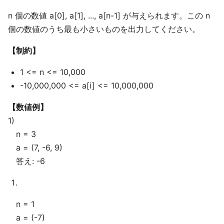
n 個の数値 a[0], a[1], ..., a[n-1] が与えられます。この n
個の数値のうち最も小さいものを出力してください。
【制約】
1 <= n <= 10,000
-10,000,000 <= a[i] <= 10,000,000
【数値例】
1)
n = 3
a = (7, -6, 9)
答え: -6
n = 1
a = (-7)