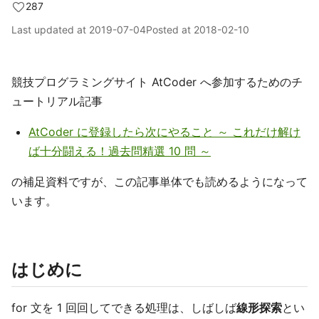
287
Last updated at
2019-07-04
Posted at
2018-02-10
競技プログラミングサイト AtCoder へ参加するためのチ
ュートリアル記事
AtCoder に登録したら次にやること ～ これだけ解け
ば十分闘える！過去問精選 10 問 ～
の補足資料ですが、この記事単体でも読めるようになって
います。
はじめに
for 文を 1 回回してできる処理は、しばしば
線形探索
とい