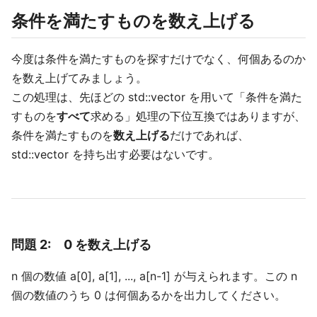
条件を満たすものを数え上げる
今度は条件を満たすものを探すだけでなく、何個あるのか
を数え上げてみましょう。
この処理は、先ほどの std::vector を用いて「条件を満た
すものを
すべて
求める」処理の下位互換ではありますが、
条件を満たすものを
数え上げる
だけであれば、
std::vector を持ち出す必要はないです。
問題 2: 0 を数え上げる
n 個の数値 a[0], a[1], ..., a[n-1] が与えられます。この n
個の数値のうち 0 は何個あるかを出力してください。