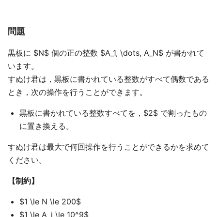
問題
黒板に $N$ 個の正の整数 $A_1, \dots, A_N$ が書かれて
います。
すぬけ君は，黒板に書かれている整数がすべて偶数である
とき，次の操作を行うことができます。
黒板に書かれている整数すべてを，$2$ で割ったもの
に置き換える。
すぬけ君は最大で何回操作を行うことができるかを求めて
ください。
【制約】
$1 \le N \le 200$
$1 \le A_i \le 10^9$