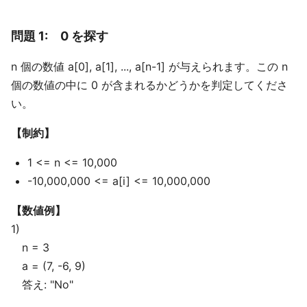
問題 1: 0 を探す
n 個の数値 a[0], a[1], ..., a[n-1] が与えられます。この n
個の数値の中に 0 が含まれるかどうかを判定してくださ
い。
【制約】
1 <= n <= 10,000
-10,000,000 <= a[i] <= 10,000,000
【数値例】
1)
n = 3
a = (7, -6, 9)
答え: "No"