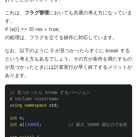
これは、
フラグ管理
においても共通の考え方になっていま
す。
if (a[i] == 0) res = true;
の処理は、フラグを立てる操作に対応しています。
なお、以下のように 0 が見つかったらすぐに break する
という考え方もあるでしょう。その方が条件を満たすもの
が見つかったときには計算実行が早く終了するメリットが
あります。
// 見つかったら break するバージョン
using
namespace
std
;
int
n
;
int
a
[
11000
];
// 最大 10000 個なので余裕を持っ