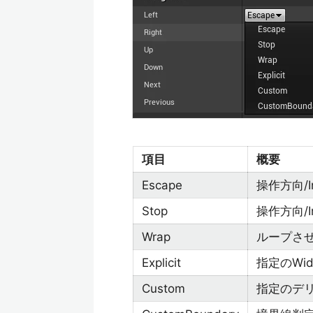
項目
概要
Escape
操作方向/
Stop
操作方向/
Wrap
ループさ
Explicit
指定のWi
Custom
指定のデ