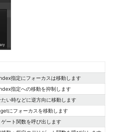
Index指定にフォーカスは移動します
Index指定への移動を抑制します
せたい時などに逆方向に移動します
dgetにフォーカスを移動します
リゲート関数を呼び出します