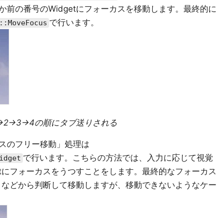
前の番号のWidgetにフォーカスを移動します。最終的に
で行います。
::MoveFocus
1→2→3→4の順にタブ送りされる
スのフリー移動」処理は
で行います。こちらの方法では、入力に応じて視覚
idget
etにフォーカスをうつすことをします。最終的なフォーカス
きさなどから判断して移動しますが、移動できないようなケー