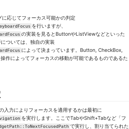
フラグに応じてフォーカス可能かの判定
を行いますが、
eyboardFocus
の実装を見るとButtonやListViewなどといった
ardFocus
可否については、独自の実装
によって決まっています。Button, CheckBox,
ardFocus
は、ユーザー操作によってフォーカスの移動が可能であるものであるた
定
の入力によりフォーカスを適用するかは最初に
を実行します。ここでTabやShift+Tabなど「フ
vigation
で実行し、割り当てられた
dgetPath::ToNextFocusedPath