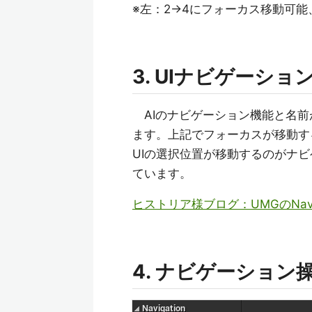
※左：2→4にフォーカス移動可能
3. UIナビゲーショ
AIのナビゲーション機能と名前
ます。上記でフォーカスが移動す
UIの選択位置が移動するのがナ
ています。
ヒストリア様ブログ：UMGのNavi
4. ナビゲーション