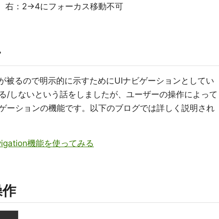
、右：2→4にフォーカス移動不可
ン
が被るので明示的に示すためにUIナビゲーションとしてい
る/しないという話をしましたが、ユーザーの操作によって
ビゲーションの機能です。以下のブログでは詳しく説明され
gation機能を使ってみる
操作