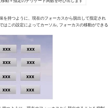
定移動＋指定のデリゲート関数を呼び出します
う意味を持つように、現在のフォーカスから脱出して指定され
ではこの設定によってカーソル, フォーカスの移動ができ