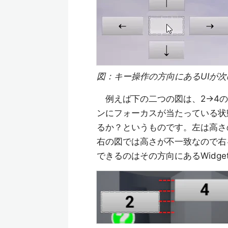
図：キー操作の方向にあるUIが
例えば下の二つの図は、2→4の
ンにフォーカスが当たっている状
るか？というものです。左は高さ
右の図では高さが不一致なので右
できるのはその方向にあるWidg