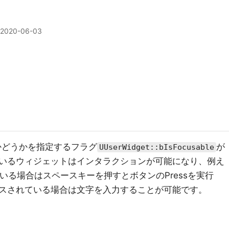
2020-06-03
かどうかを指定するフラグ
が
UUserWidget::bIsFocusable
いるウィジェットはインタラクションが可能になり、例え
ている場合はスペースキーを押すとボタンのPressを実行
スされている場合は文字を入力することが可能です。