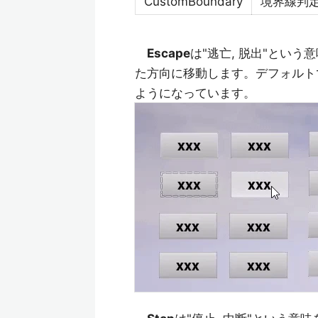
CustomBoundary
境界線判
Escape
は"逃亡, 脱出"とい
た方向に移動します。デフォルト
ようになっています。