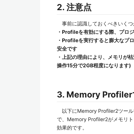
2. 注意点
事前に認識しておくべきいくつ
・Profileを有効にする際、
・Profileを実行すると膨大
安全です
・上記の理由により、メモリが枯
操作15分で2GB程度になります)
3. Memory Prof
以下にMemory Profile
で、Memory Profiler2
効果的です。