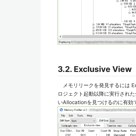
3.2. Exclusive View
メモリリークを発見するには Exc
ロジェクト起動以降に実行された全ての
いAllocationを見つけるのに有