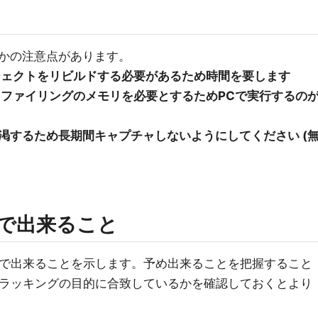
かの注意点があります。
プロジェクトをリビルドする必要があるため時間を要します
なプロファイリングのメモリを必要とするためPCで実行するの
渇するため長期間キャプチャしないようにしてください (
ilerで出来ること
r2ツールで出来ることを示します。予め出来ることを把握すること
がメモリトラッキングの目的に合致しているかを確認しておくとより