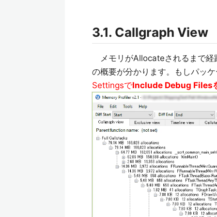
3.1. Callgraph View
メモリがAllocateされるまで経路の
の概要が分かります。もしパッケ
Settingsで
Include Debug Fil