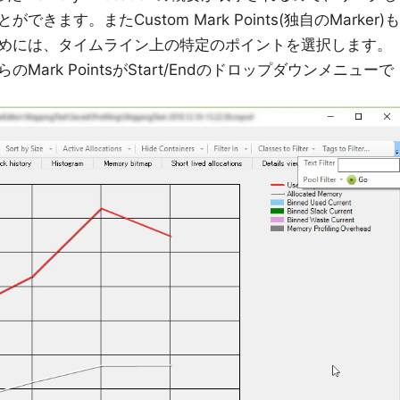
ます。またCustom Mark Points(独自のMarker)も
めには、タイムライン上の特定のポイントを選択します。
ark PointsがStart/Endのドロップダウンメニューで