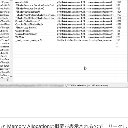
ったMemory Allocationの概要が表示されるので、リークし