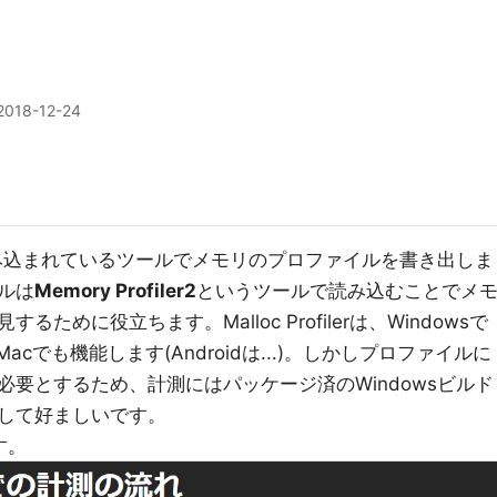
2018-12-24
に組み込まれているツールでメモリのプロファイルを書き出しま
ルは
Memory Profiler2
というツールで読み込むことでメ
めに役立ちます。Malloc Profilerは、Windowsで
/Macでも機能します(Androidは...)。しかしプロファイルに
要とするため、計測にはパッケージ済のWindowsビルド
して好ましいです。
す。