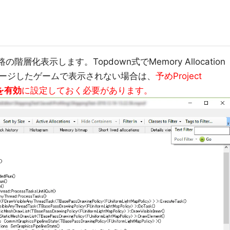
階層化表示します。Topdown式でMemory Allocation
ージしたゲームで表示されない場合は、
予めProject
esを有効
に設定しておく必要があります。