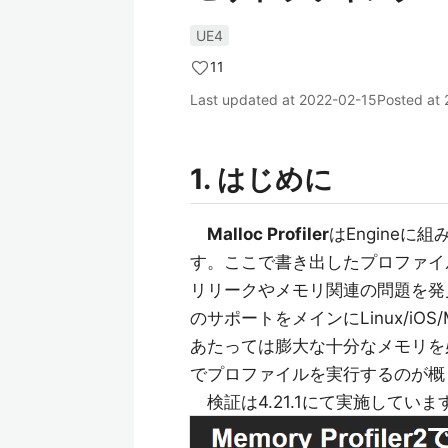
UE4
11
Last updated at
2022-02-15
Posted at
1. はじめに
Malloc Profiler
はEngine
す。ここで書き出したプロファイ
リリークやメモリ関連の問題を発見するた
のサポートをメインにLinux/iOS
あたっては膨大な十分なメモリを必
でプロファイルを実行するのが概
検証は4.21.1にて実施していま