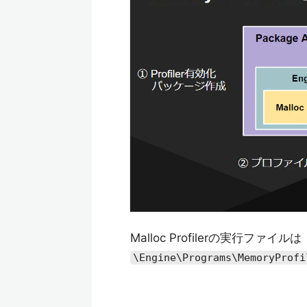
Malloc Profilerの実行ファイルは
\Engine\Programs\MemoryProfi