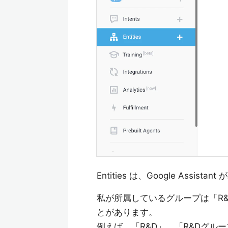
Entities は、Google Assi
私が所属しているグループは「R
とがあります。
例えば、「R&D」、「R&Dグループ」