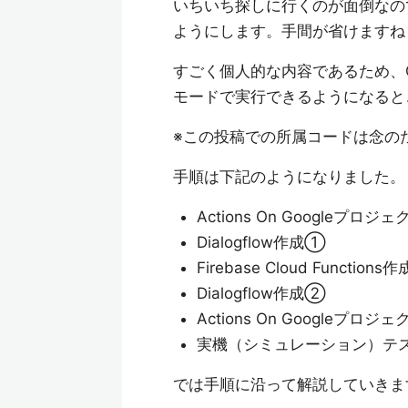
いちいち探しに行くのが面倒なので
ようにします。手間が省けますね
すごく個人的な内容であるため、G
モードで実行できるようになると
※この投稿での所属コードは念の
手順は下記のようになりました。
Actions On Googleプロジ
Dialogflow作成①
Firebase Cloud Functions作
Dialogflow作成②
Actions On Googleプロジ
実機（シミュレーション）テ
では手順に沿って解説していきま