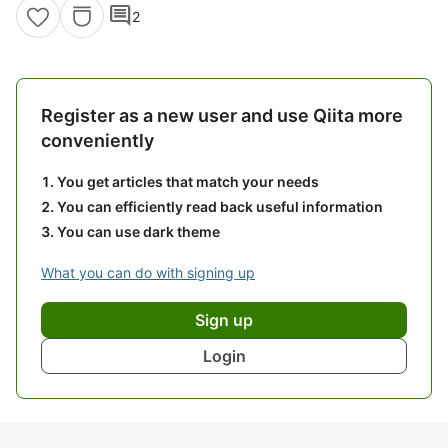
comment
2
Register as a new user and use Qiita more
conveniently
You get articles that match your needs
You can efficiently read back useful information
You can use dark theme
What you can do with signing up
Sign up
Login