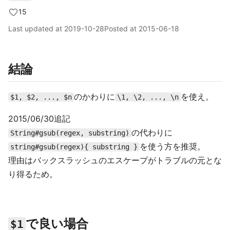
15
Last updated at
2019-10-28
Posted at
2015-06-18
結論
のかわりに
を使え。
$1, $2, ..., $n
\1, \2, ..., \n
2015/06/30追記
の代わりに
String#gsub(regex, substring)
を使う方を推奨。
string#gsub(regex){ substring }
理由はバックスラッシュのエスケープがトラブルの元とな
り得るため。
で良い場合
$1