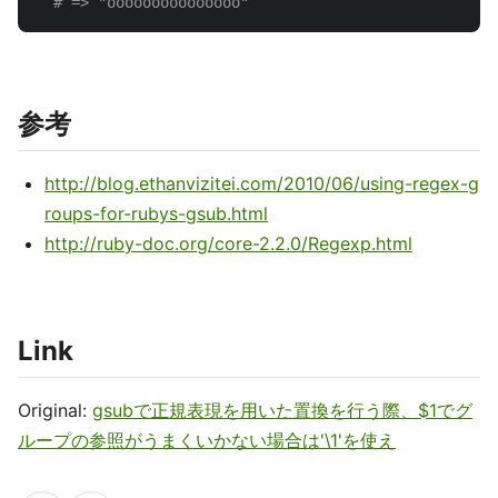
# => "ooooooooooooooo"  
参考
http://blog.ethanvizitei.com/2010/06/using-regex-g
roups-for-rubys-gsub.html
http://ruby-doc.org/core-2.2.0/Regexp.html
Link
Original:
gsubで正規表現を用いた置換を行う際、$1でグ
ループの参照がうまくいかない場合は'\1'を使え