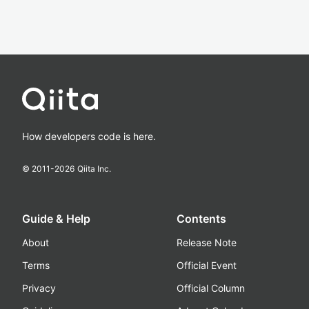
How developers code is here.
© 2011-
2026
Qiita Inc.
Guide & Help
Contents
About
Release Note
Terms
Official Event
Privacy
Official Column