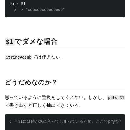
puts
$1
# => "ooooooooooooooo"  
でダメな場合
$1
では使えない。
String#gsub
どうだめなのか？
思っているように置換をしてくれない。しかし、
puts $1
で書き出すと正しく抽出できている。
# ※$1には値が既に入ってしまっているため、ここでpryを再起動し$