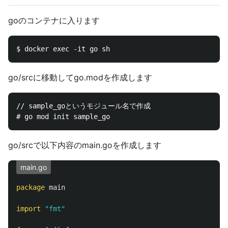
goのコンテナに入ります
go/srcに移動してgo.modを作成します
// sample_goというモジュール名で作成

go/srcで以下内容のmain.goを作成します
main.go
package
main
import
"fmt"