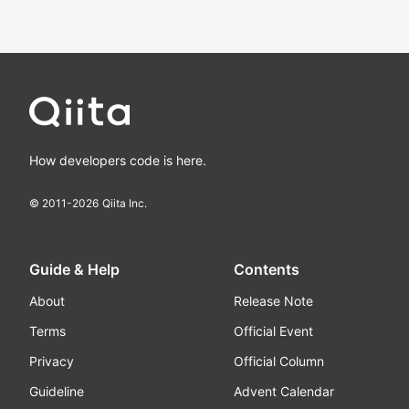
How developers code is here.
© 2011-
2026
Qiita Inc.
Guide & Help
Contents
About
Release Note
Terms
Official Event
Privacy
Official Column
Guideline
Advent Calendar