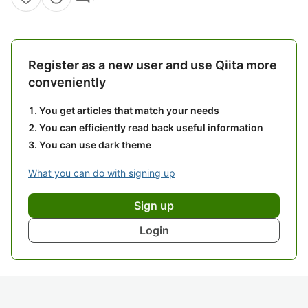
Register as a new user and use Qiita more
conveniently
You get articles that match your needs
You can efficiently read back useful information
You can use dark theme
What you can do with signing up
Sign up
Login