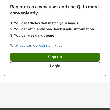
Register as a new user and use Qiita more
conveniently
You get articles that match your needs
You can efficiently read back useful information
You can use dark theme
What you can do with signing up
Sign up
Login