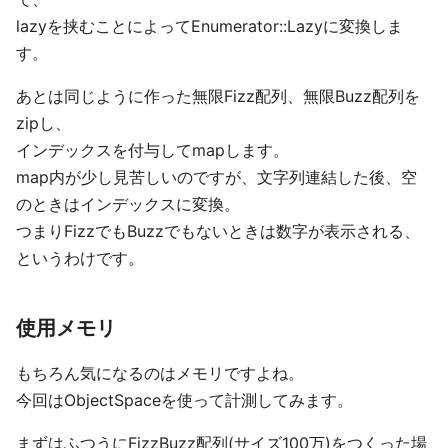
lazyを挟むことによってEnumerator::Lazyに変換しま
す。
あとは同じように作った無限Fizz配列、無限Buzz配列を
zipし、
インデックスを付与してmapします。
map内が少し見苦しいのですが、文字列連結した後、空
のときはインデックスに変換。
つまりFizzでもBuzzでもないときは数字が表示される、
というわけです。
使用メモリ
もちろん気になるのはメモリですよね。
今回はObjectSpaceを使って計測してみます。
まずはふつうにFizzBuzz配列(サイズ100万)をつくった場