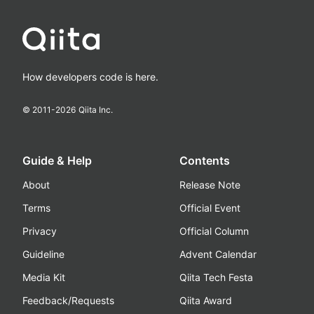
How developers code is here.
© 2011-
2026
Qiita Inc.
Guide & Help
Contents
About
Release Note
Terms
Official Event
Privacy
Official Column
Guideline
Advent Calendar
Media Kit
Qiita Tech Festa
Feedback/Requests
Qiita Award