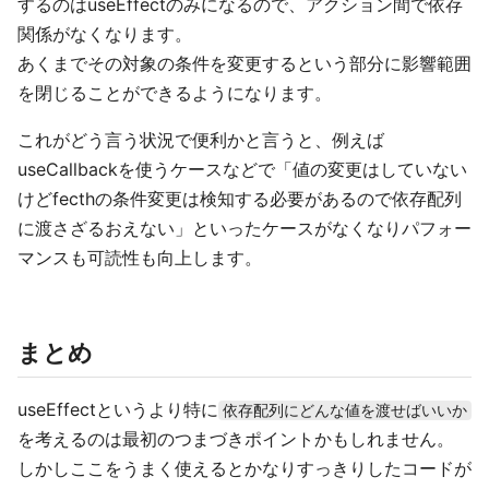
するのはuseEffectのみになるので、アクション間で依存
関係がなくなります。
あくまでその対象の条件を変更するという部分に影響範囲
を閉じることができるようになります。
これがどう言う状況で便利かと言うと、例えば
useCallbackを使うケースなどで「値の変更はしていない
けどfecthの条件変更は検知する必要があるので依存配列
に渡さざるおえない」といったケースがなくなりパフォー
マンスも可読性も向上します。
まとめ
useEffectというより特に
依存配列にどんな値を渡せばいいか
を考えるのは最初のつまづきポイントかもしれません。
しかしここをうまく使えるとかなりすっきりしたコードが