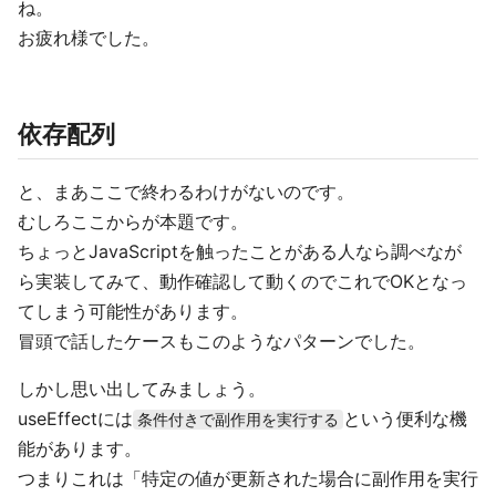
ね。
お疲れ様でした。
依存配列
と、まあここで終わるわけがないのです。
むしろここからが本題です。
ちょっとJavaScriptを触ったことがある人なら調べなが
ら実装してみて、動作確認して動くのでこれでOKとなっ
てしまう可能性があります。
冒頭で話したケースもこのようなパターンでした。
しかし思い出してみましょう。
useEffectには
という便利な機
条件付きで副作用を実行する
能があります。
つまりこれは「特定の値が更新された場合に副作用を実行