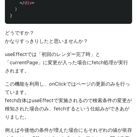
</
div
>
)
}
どうですか？
かなりすっきりしたと思いませんか？
useEffectでは「初回のレンダー完了時」と
「currentPage」に変更が入った場合にfetch処理が実行
されます。
この機能を利用し、onClickではページの更新のみを行っ
ています。
fetch自体はuseEffectで実施されるので検索条件の変更が
検知された場合のみ、fetchするという仕組みができあが
りました。
例えば今後他の条件が増えた場合にもそれぞれの値が依存