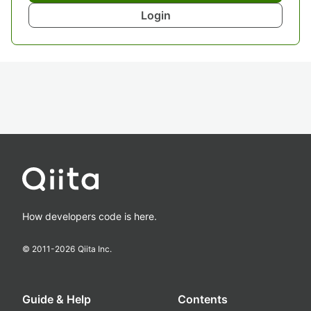
Login
How developers code is here.
© 2011-
2026
Qiita Inc.
Guide & Help
Contents