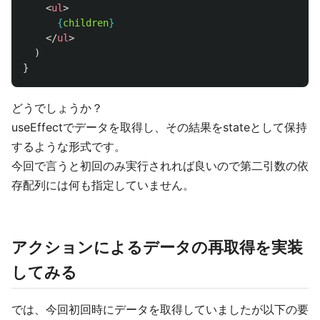
<
ul
>
{
children
}
</
ul
>
)
}
どうでしょうか？
useEffectでデータを取得し、その結果をstateとして保持
するような形式です。
今回で言うと初回のみ実行されれば良いので第二引数の依
存配列には何も指定していません。
アクションによるデータの再取得を実装
してみる
では、今回初回時にデータを取得していましたが以下の要