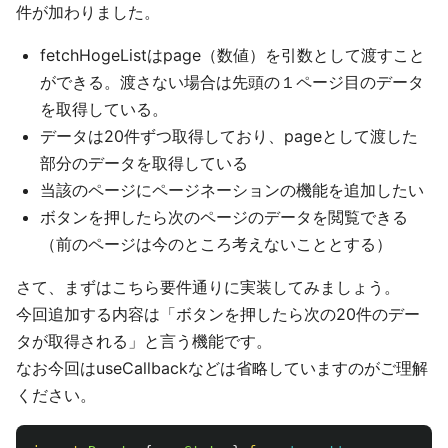
件が加わりました。
fetchHogeListはpage（数値）を引数として渡すこと
ができる。渡さない場合は先頭の１ページ目のデータ
を取得している。
データは20件ずつ取得しており、pageとして渡した
部分のデータを取得している
当該のページにページネーションの機能を追加したい
ボタンを押したら次のページのデータを閲覧できる
（前のページは今のところ考えないこととする）
さて、まずはこちら要件通りに実装してみましょう。
今回追加する内容は「ボタンを押したら次の20件のデー
タが取得される」と言う機能です。
なお今回はuseCallbackなどは省略していますのがご理解
ください。