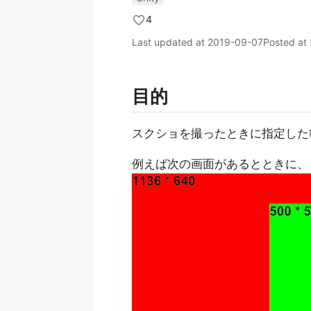
4
Last updated at
2019-09-07
Posted at
目的
スクショを撮ったときに指定した
例えば次の画面があるとときに、