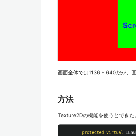
画面全体では1136 * 640だが
方法
Texture2Dの機能を使うとできた
protected
virtual
IEnu