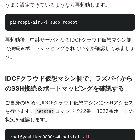
うまく設定できているようなら再起動します。
pi@raspi-air:~
$ 
sudo 
再起動後、中継サーバとなるIDCFクラウド仮想マシン側
で接続＆ポートマッピングされているか確認してみましょ
う。
IDCFクラウド仮想マシン側で、ラズパイから
のSSH接続＆ポートマッピングを確認する。
ご自身のPCからIDCFクラウド仮想マシンにSSHアクセス
を行います。
コマンドで22番、8022番ポートの
netstat
状況を確認します。
root@yoshiken0830:~# netstat 
-lt