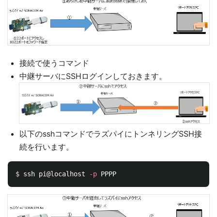
接続で使うコマンド
中継サーバにSSHログインしておきます。
以下のsshコマンドでラズパイにトンネリングSSH接
続を行います。
$ 
ssh pi@localhost 
-p