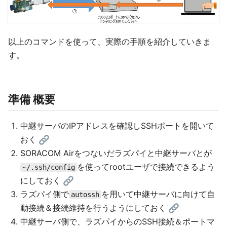
以上のコマンドを使って、実際の手順を紹介していきま
す。
準備 概要
中継サーバのIPアドレスを確認しSSHポートを開いて
おく
SORACOM Airをつないだラズパイと中継サーバとが
を使ってrootユーザで接続できるよう
~/.ssh/config
にしておく
ラズパイ側で
を用いて中継サーバに向けて自
autossh
動接続＆接続維持を行うようにしておく
中継サーバ側で、ラズパイからのSSH接続＆ポートマ