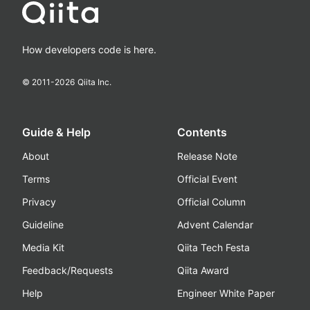
How developers code is here.
© 2011-
2026
Qiita Inc.
Guide & Help
Contents
About
Release Note
Terms
Official Event
Privacy
Official Column
Guideline
Advent Calendar
Media Kit
Qiita Tech Festa
Feedback/Requests
Qiita Award
Help
Engineer White Paper