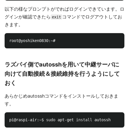
以下の様なプロンプトがでればログインできています。ロ
グインが確認できたら
コマンドでログアウトしてお
exit
きます。
ラズパイ側でautosshを用いて中継サーバに
向けて自動接続＆接続維持を行うようにして
おく
あらかじめautosshコマンドをインストールしておきま
す。
pi@raspi-air:~
$ 
sudo 
apt-get 
install 