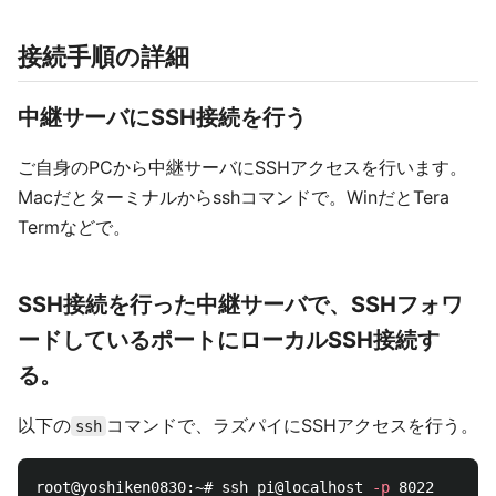
接続手順の詳細
中継サーバにSSH接続を行う
ご自身のPCから中継サーバにSSHアクセスを行います。
Macだとターミナルからsshコマンドで。WinだとTera
Termなどで。
SSH接続を行った中継サーバで、SSHフォワ
ードしているポートにローカルSSH接続す
る。
以下の
コマンドで、ラズパイにSSHアクセスを行う。
ssh
root@yoshiken0830:~# ssh pi@localhost 
-p
 8022
