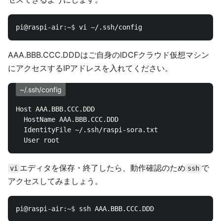
pi@raspi-air:~
$ 
AAA.BBB.CCC.DDDはご自身のIDCFクラウド仮想マシン
にアクセスするIPアドレスを入れてください。
~/.ssh/config
Host AAA.BBB.CCC.DDD

  HostName AAA.BBB.CCC.DDD

  IdentityFile ~/.ssh/raspi-sora.txt

エディタを保存・終了したら、動作確認のため
で
vi
ssh
アクセスしてみましょう。
pi@raspi-air:~
$ 