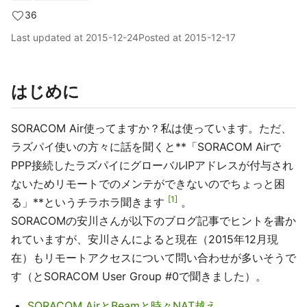
36
Last updated at
2015-12-24
Posted at
2015-12-17
はじめに
SORACOM Air使ってますか？私は使っています。ただ、
ラズパイ使いの方々に話を聞くと**「SORACOM Airで
PPP接続したラズパイにグローバルIPアドレスが付与され
ないためリモートでのメンテができないのでちょっと困
1
る」**というチラホラ聞きます
。
SORACOMの安川さんが以下のブログ記事でヒントを書か
れていますが、安川さんによると現在（2015年12月現
在）もリモートアクセスについて問い合わせが多いそうで
す（とSORACOM User Group #0で聞きました）。
SORACOM AirとBeamと時々NAT越え