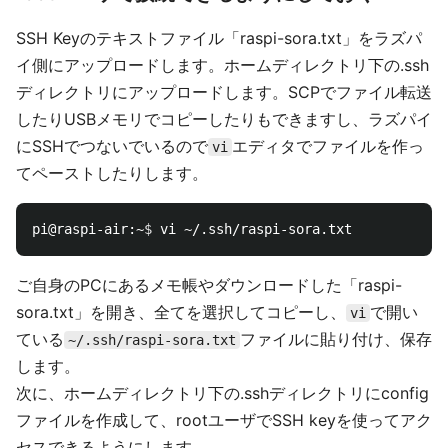
SSH Keyのテキストファイル「raspi-sora.txt」をラズパ
イ側にアップロードします。ホームディレクトリ下の.ssh
ディレクトリにアップロードします。SCPでファイル転送
したりUSBメモリでコピーしたりもできますし、ラズパイ
にSSHでつないでいるので
エディタでファイルを作っ
vi
てペーストしたりします。
pi@raspi-air:~
$ 
ご自身のPCにあるメモ帳やダウンロードした「raspi-
sora.txt」を開き、全てを選択してコピーし、
で開い
vi
ている
ファイルに貼り付け、保存
~/.ssh/raspi-sora.txt
します。
次に、ホームディレクトリ下の.sshディレクトリにconfig
ファイルを作成して、rootユーザでSSH keyを使ってアク
セスできるようにします。