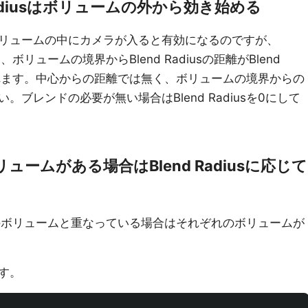
Radiusはボリュームの外から効き始める
リュームの中にカメラが入ると有効になるのですが、
と、ボリュームの境界からBlend Radiusの距離がBlend
されます。中心からの距離では無く、ボリュームの境界からの
ブレンドの必要が無い場合はBlend Radiusを0にして
ームがある場合はBlend Radiusに応じて
域が他のボリュームと重なっている場合はそれぞれのボリュームが
す。