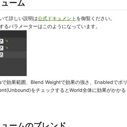
リューム
いて詳しい説明は
公式ドキュメント
を御覧ください。
するパラメーターはこのようになっています。
diusで効果範囲、Blend Weightで効果の強さ、Enabledでボ
xtent(Unbound)をチェックするとWorld全体に効果がかかる
リュームのブレンド