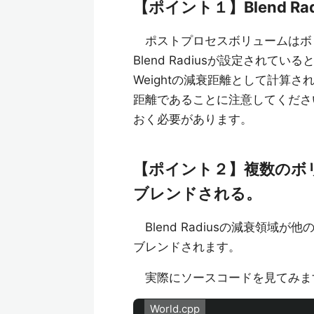
【ポイント１】Blend 
ポストプロセスボリュームはボ
Blend Radiusが設定されている
Weightの減衰距離として計算
距離であることに注意してください。
おく必要があります。
【ポイント２】複数のボリュ
ブレンドされる。
Blend Radiusの減衰領
ブレンドされます。
実際にソースコードを見てみま
World.cpp