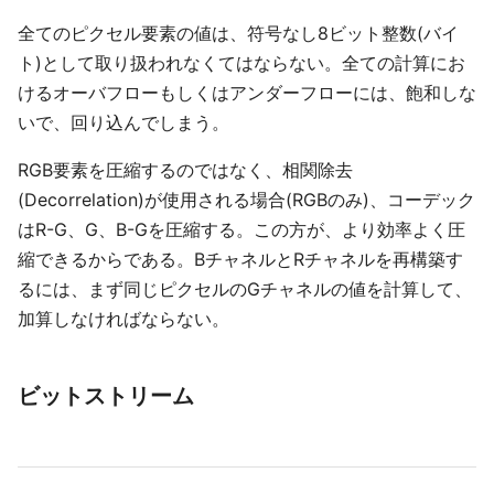
全てのピクセル要素の値は、符号なし8ビット整数(バイ
ト)として取り扱われなくてはならない。全ての計算にお
けるオーバフローもしくはアンダーフローには、飽和しな
いで、回り込んでしまう。
RGB要素を圧縮するのではなく、相関除去
(Decorrelation)が使用される場合(RGBのみ)、コーデック
はR-G、G、B-Gを圧縮する。この方が、より効率よく圧
縮できるからである。BチャネルとRチャネルを再構築す
るには、まず同じピクセルのGチャネルの値を計算して、
加算しなければならない。
ビットストリーム