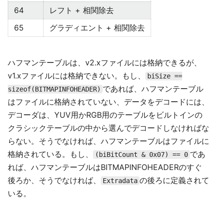
64
レフト + 相関除去
65
グラディエント + 相関除去
ハフマンテーブルは、v2.xファイルには格納できるが、
v1.xファイルには格納できない。もし、
biSize ==
であれば、ハフマンテーブル
sizeof(BITMAPINFOHEADER)
はファイルに格納されていない、データをデコードには、
デコーダは、YUV用かRGB用のテーブルをビルトインの
クラシックテーブルの中から選んでデコードしなければな
らない。そうでなければ、ハフマンテーブルはファイルに
格納されている。もし、
であ
(biBitCount & 0x07) == 0
れば、ハフマンテーブルはBITMAPINFOHEADERのすぐ
後ろか、そうでなければ、
の後ろに定義されて
Extradata
いる。