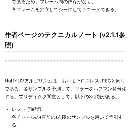
であるため、フレーム間の依存がなく、
各フレームを独立してシークしてデコードできる。
作者ページのテクニカルノート (v2.1.1参
照)
=====================================
=======
HuffYUVアルゴリズムは、おおよそロスレスJPEGと同じ
である。各サンプルを予測して、エラーをハフマン符号化
する。プリディクタ関数として、以下の3種類がある。
レフト ("left")
各チャネルの(直前の)左隣のサンプルを用いて予測す
る。