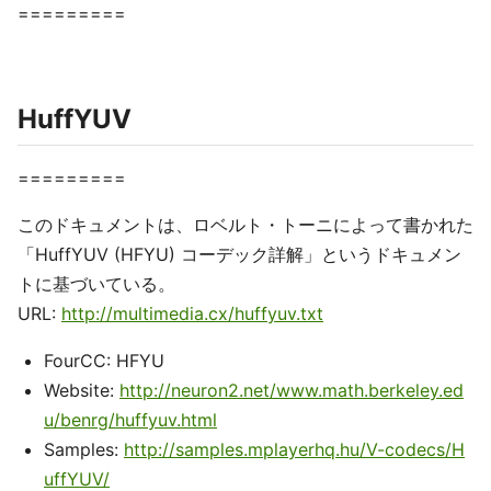
=========
HuffYUV
=========
このドキュメントは、ロベルト・トーニによって書かれた
「HuffYUV (HFYU) コーデック詳解」というドキュメン
トに基づいている。
URL:
http://multimedia.cx/huffyuv.txt
FourCC: HFYU
Website:
http://neuron2.net/www.math.berkeley.ed
u/benrg/huffyuv.html
Samples:
http://samples.mplayerhq.hu/V-codecs/H
uffYUV/