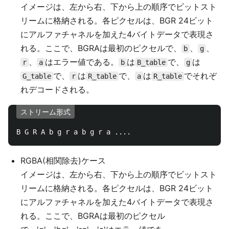
イメージは、左から右、下から上の順序でビットスト
リームに格納される。各ピクセルは、BGR 24ビット
にアルファチャネルを加えた4バイトデータで表現さ
れる。ここで、BGRAは最初のピクセルで、
、
、
b
g
、
はエラー値である。
は
で、
は
r
a
b
B_table
g
で、
は
で、
は
でそれぞ
G_table
r
R_table
a
R_table
れデコードされる。
ストリーム形式
RGBA(相関除去)ケース
イメージは、左から右、下から上の順序でビットスト
リームに格納される。各ピクセルは、BGR 24ビット
にアルファチャネルを加えた4バイトデータで表現さ
れる。ここで、BGRAは最初のピクセル