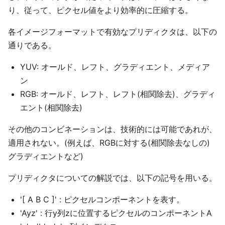
り、従って、ピクセル値をより効率的に圧縮する。
各イメージフォーマットで有効なプリディクタは、以下の
通りである。
YUV: オールド、レフト、グラディエント、メディア
ン
RGB: オールド、レフト、レフト(相関除去)、グラディ
エント(相関除去)
その他のコンビネーションは、技術的には可能であれが、
適用されない。(例えば、RGBに対する(相関除去なしの)
グラディエントなど)
プリディクタについての解説では、以下の記号を用いる。
'[ A B C ]' : ピクセルコンポーネントを表す。
'Ayz' : 行y列zに位置するピクセルのコンポーネントA