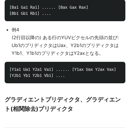
[Ba1 Ga1 Ra1] ...... [Bax Gax Rax]

例4
(2行目以降の) ある行のYUVピクセルの先頭の並び:
Ub1のプリディクタはUax、Y2b1のプリディクタは
Y1b1、Y1b1のプリディクタはY2axとなる。
[Y1a1 Ua1 Y2a1 Va1] ...... [Y1ax Uax Y2ax Vax]

グラディエントプリディクタ、グラディエン
ト(相関除去)プリディクタ