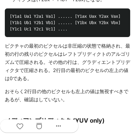
[Y1a1 Ua1 Y2a1 Va1] ...... [Y1ax Uax Y2ax Vax]

[Y1b1 Ub1 Y2b1 Vb1] ...... [Y1bx Ubx Y2bx Vbx]

ピクチャの最初のピクセルは非圧縮の状態で格納され、最
初の行の残りのピクセルはレフトプリディクトのアルゴリ
ズムで圧縮される。その他の行は、グラディエントプリデ
ィクタで圧縮される。2行目の最初のピクセルの左上の値
は0である。
おそらく2行目の他のピクセルも左上の値は無視すべきで
あるが、確認はしていない。
メディアンプリディクタ (YUV only)
more_horiz