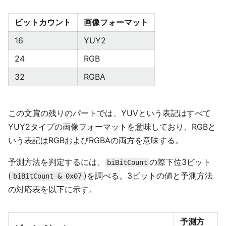
ビットカウント
画像フォーマット
16
YUY2
24
RGB
32
RGBA
この文賞の残りのパートでは、YUVという表記はすべて
YUY2タイプの画像フォーマットを意味しており、RGBと
いう表記はRGBおよびRGBAの両方を意味する。
予測方法を判定するには、
の際下位3ビット
biBitCount
(
)を調べる。3ビットの値と予測方法
biBitCount & 0x07
の対応表を以下に示す。
予測方