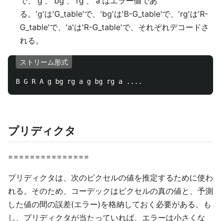
で、'g'、'bg'、'rg'、'a'はエラー値であ
る。'g'は'G_table'で、'bg'は'B-G_table'で、'rg'は'R-
G_table'で、'a'は'R-G_table'で、それぞれデコードさ
れる。
ストリーム形式
プリディクタ
===============
プリディクタは、次のピクセルの値を推定するために使わ
れる。そのため、コーデックはピクセルの真の値と、予測
した値の間の誤差(エラー)を格納しておく必要がある。も
し、プリディクタが当たっていれば、エラーは小さくな