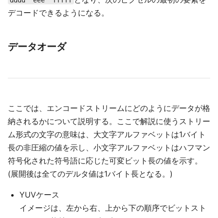
dddd``eee``fffff
デコードできるようになる。
データオーダ
ここでは、エンコードストリームにどのようにデータが格
納されるかについて説明する。ここで解説に使うストリー
ム形式の文字の意味は、大文字アルファベットは1バイト
長の非圧縮の値を示し、小文字アルファベットはハフマン
符号化された符号語に応じた可変ビット長の値を示す。
(展開後は全てのデルタ値は1バイト長となる。)
YUVケース
イメージは、左から右、上から下の順序でビットスト