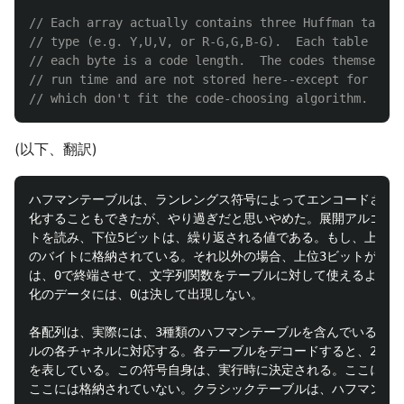
// Each array actually contains three Huffman tables
// type (e.g. Y,U,V, or R-G,G,B-G).  Each table expa
// each byte is a code length.  The codes themselves
// run time and are not stored here--except for the 
// which don't fit the code-choosing algorithm.
(以下、翻訳)
ハフマンテーブルは、ランレングス符号によってエンコードされて
化することもできたが、やり過ぎだと思いやめた。展開アルゴリズ
トを読み、下位5ビットは、繰り返される値である。もし、上位3ビ
のバイトに格納されている。それ以外の場合、上位3ビットが繰り
は、0で終端させて、文字列関数をテーブルに対して使えるように
化のデータには、0は決して出現しない。

各配列は、実際には、3種類のハフマンテーブルを含んでいる。それぞ
ルの各チャネルに対応する。各テーブルをデコードすると、256バ
を表している。この符号自身は、実行時に決定される。ここには、