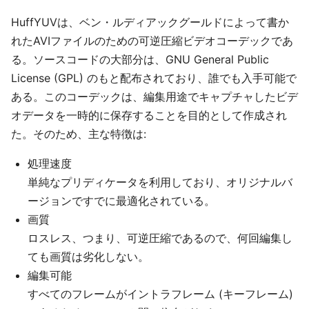
HuffYUVは、ベン・ルディアックグールドによって書か
れたAVIファイルのための可逆圧縮ビデオコーデックであ
る。ソースコードの大部分は、GNU General Public
License (GPL) のもと配布されており、誰でも入手可能で
ある。このコーデックは、編集用途でキャプチャしたビデ
オデータを一時的に保存することを目的として作成され
た。そのため、主な特徴は:
処理速度
単純なプリディケータを利用しており、オリジナルバ
ージョンですでに最適化されている。
画質
ロスレス、つまり、可逆圧縮であるので、何回編集し
ても画質は劣化しない。
編集可能
すべてのフレームがイントラフレーム (キーフレーム)