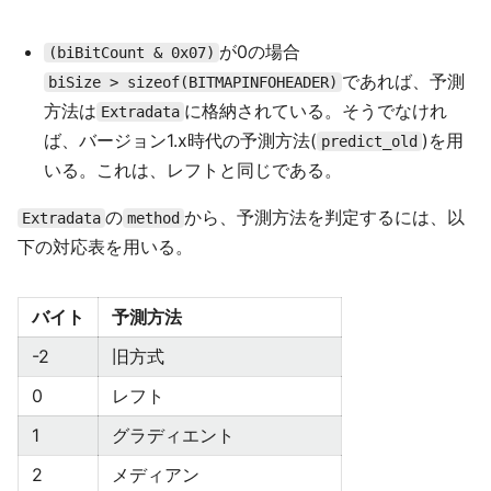
が0の場合
(biBitCount & 0x07)
であれば、予測
biSize > sizeof(BITMAPINFOHEADER)
方法は
に格納されている。そうでなけれ
Extradata
ば、バージョン1.x時代の予測方法(
)を用
predict_old
いる。これは、レフトと同じである。
の
から、予測方法を判定するには、以
Extradata
method
下の対応表を用いる。
バイト
予測方法
-2
旧方式
0
レフト
1
グラディエント
2
メディアン