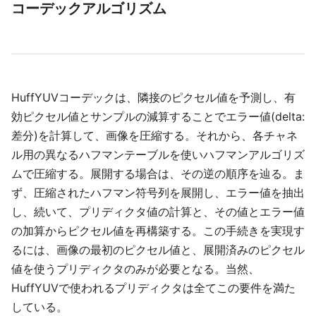
コーデックアルゴリズム
HuffYUVコーデックは、隣接のピクセル値を予測し、有
効ピクセル値とサンプルの減算することでエラー値(delta:
差分)を計算して、画像を圧縮する。それから、各チャネ
ル用の異なるハフマンテーブルを使いハフマンアルゴリズ
ムで圧縮する。展開する場合は、その逆の順序を辿る。ま
ず、圧縮されたハフマン符号列を展開し、エラー値を抽出
し、続いて、プリディクタ値の計算と、その値とエラー値
の加算からピクセル値を再構築する。この手続きを実現す
るには、画像の最初のピクセル値と、展開済みのピクセル
値を使うプリディクタのみが必要となる。当然、
HuffYUVで使われるプリディクタは全てこの要件を満た
している。