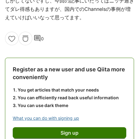
しかしてないですし、今回の記事にいたってはニッチ過ぎ
てダレ得感もありますが、国内でのChannelsの事例が増
えていけばいいなって思ってます。
comment
0
Register as a new user and use Qiita more
conveniently
You get articles that match your needs
You can efficiently read back useful information
You can use dark theme
What you can do with signing up
Sign up