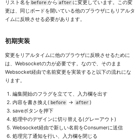
リスト名を
から
に変更しています。この変
before
after
更は、同じボードを開いている他のブラウザにもリアルタ
イムに反映させる必要があります。
初期実装
変更をリアルタイムに他のブラウザに反映させるために
は、Websocketの力が必要です。なので、そのまま
Websocket経由で名前変更を実装すると以下の流れにな
ります。
編集開始のフラグを立てて、入力欄を出す
内容を書き換え(
->
)
before
after
saveボタンを押下
処理中のデザインに切り替える(グレーアウト)
Websocket経由で新しい名前をConsumerに送信
処理完了通知を行い、入力欄を閉じる