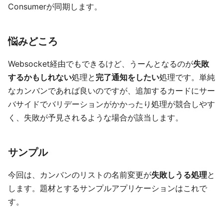
Consumerが同期します。
悩みどころ
Websocket経由でもできるけど、うーんとなるのが
失敗
するかもしれない
処理と
完了通知をしたい
処理です。単純
なカンバンであれば良いのですが、追加するカードにサー
バサイドでバリデーションがかかったり処理が競合しやす
く、失敗が予見されるような場合が該当します。
サンプル
今回は、カンバンのリストの名前変更が
失敗しうる処理
と
します。題材とするサンプルアプリケーションはこれで
す。