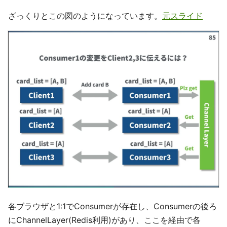
ざっくりとこの図のようになっています。
元スライド
各ブラウザと1:1でConsumerが存在し、Consumerの後ろ
にChannelLayer(Redis利用)があり、ここを経由で各