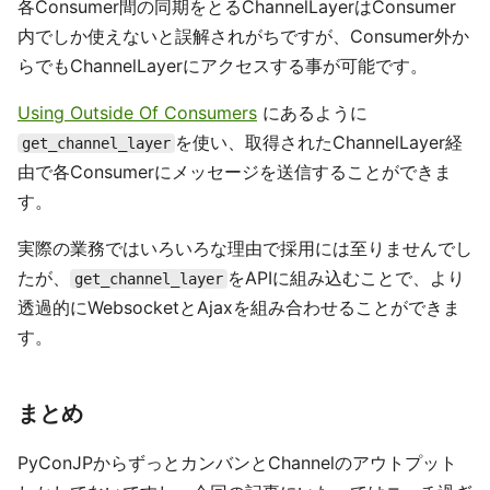
各Consumer間の同期をとるChannelLayerはConsumer
内でしか使えないと誤解されがちですが、Consumer外か
らでもChannelLayerにアクセスする事が可能です。
Using Outside Of Consumers
にあるように
を使い、取得されたChannelLayer経
get_channel_layer
由で各Consumerにメッセージを送信することができま
す。
実際の業務ではいろいろな理由で採用には至りませんでし
たが、
をAPIに組み込むことで、より
get_channel_layer
透過的にWebsocketとAjaxを組み合わせることができま
す。
まとめ
PyConJPからずっとカンバンとChannelのアウトプット