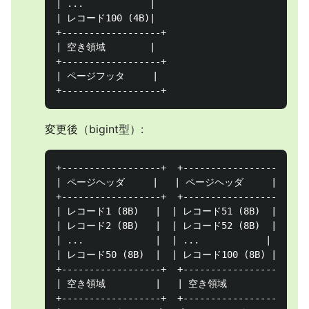
| ...            |

| レコード100 (4B)|

+------------------+

| 空き領域        |

+------------------+

| ページフッタ     |

変更後（bigint型）:
+------------------+  +------------------+

| ページヘッダ     |   | ページヘッダ     |

+------------------+  +------------------+

| レコード1 (8B)   |  | レコード51 (8B)  |

| レコード2 (8B)   |  | レコード52 (8B)  |

| ...             |  | ...            |

| レコード50 (8B)  |  | レコード100 (8B) |

+------------------+  +------------------+

| 空き領域         |   | 空き領域         |

+------------------+  +------------------+
