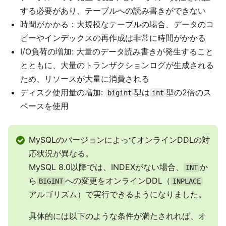
する必要があり、テーブルへの読み書きができない
時間がかかる：大規模なテーブルの場合、データのコ
ピーやインデックスの再作成は非常に時間がかかる
I/O負荷の増加: 大量のデータ読み書きが発生すること
とともに、大量のトランザクションログが生成される
ため、リソースが大量に消費される
ディスク使用量の増加:
型は
型の2倍のス
bigint
int
ペースを使用
MySQLのバージョンによってオンラインDDLの対
応状況が異なる。
MySQL 8.0以降では、INDEXがない場合、
か
INT
ら
への変更をオンラインDDL（
BIGINT
INPLACE
アルゴリズム）で実行できるようになりました。
具体的には以下のような条件が満たされれば、オ