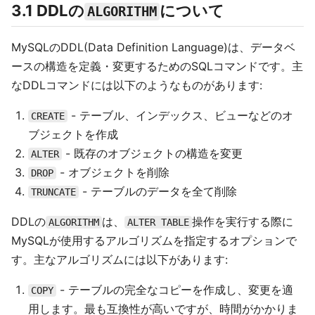
3.1 DDLの
について
ALGORITHM
MySQLのDDL(Data Definition Language)は、データベ
ースの構造を定義・変更するためのSQLコマンドです。主
なDDLコマンドには以下のようなものがあります:
- テーブル、インデックス、ビューなどのオ
CREATE
ブジェクトを作成
- 既存のオブジェクトの構造を変更
ALTER
- オブジェクトを削除
DROP
- テーブルのデータを全て削除
TRUNCATE
DDLの
は、
操作を実行する際に
ALGORITHM
ALTER TABLE
MySQLが使用するアルゴリズムを指定するオプションで
す。主なアルゴリズムには以下があります:
- テーブルの完全なコピーを作成し、変更を適
COPY
用します。最も互換性が高いですが、時間がかかりま