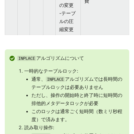
費
の変更
-テーブ
ルの圧
縮変更
アルゴリズムについて
INPLACE
一時的なテーブルロック:
通常、
アルゴリズムでは長時間の
INPLACE
テーブルロックは必要ありません
ただし、操作の開始時と終了時に短時間の
排他的メタデータロックが必要
このロックは通常ごく短時間（数ミリ秒程
度）で済みます。
読み取り操作: