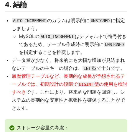
4. 結論
のカラムは明示的に
に指定
AUTO_INCREMENT
UNSIGNED
しましょう。
MySQLの
はデフォルトで符号付き
AUTO_INCREMENT
であるため、テーブル作成時に明示的に
UNSIGNED
を指定することを推奨します。
データ量が少なく、将来的にも大幅な増加が見込まれ
ないテーブルの主キーの場合は、
型で十分です。
INT
履歴管理テーブルなど、長期的な成長が予想されるテ
ーブルでは、初期設計の段階で
型の使用を検討
BIGINT
すべき
です。これにより、将来的な問題を回避し、シ
ステムの長期的な安定性と拡張性を確保することがで
きます。
ストレージ容量の考慮：