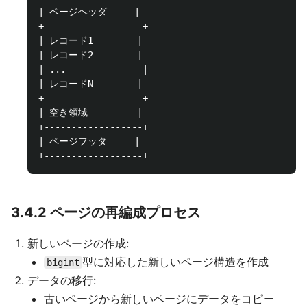
| ページヘッダ     |

+------------------+

| レコード1        |

| レコード2        |

| ...              |

| レコードN        |

+------------------+

| 空き領域         |

+------------------+

| ページフッタ     |

3.4.2 ページの再編成プロセス
新しいページの作成:
型に対応した新しいページ構造を作成
bigint
データの移行:
古いページから新しいページにデータをコピー