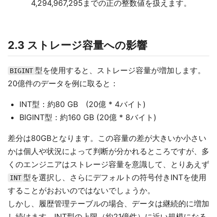
4,294,967,295までの正の整数値を扱えます。
2.3 ストレージ容量への影響
型を使用すると、ストレージ容量が増加します。
BIGINT
20億件のデータを例に取ると：
INT型：約80 GB (20億 * 4バイト)
BIGINT型：約160 GB (20億 * 8バイト)
差分は80GBとなります。この容量の差が大きいか小さい
かは個人や状況によって判断が分かれるところですが、多
くのエンジニアはストレージ容量を意識して、とりあえず
型を選択し、さらにデフォルトの符号付きINTを使用
INT
することがおおいのではないでしょうか。
しかし、履歴管理テーブルの場合、データは継続的に増加
し続けます。INT型の上限（約21億件）に近い規模になる