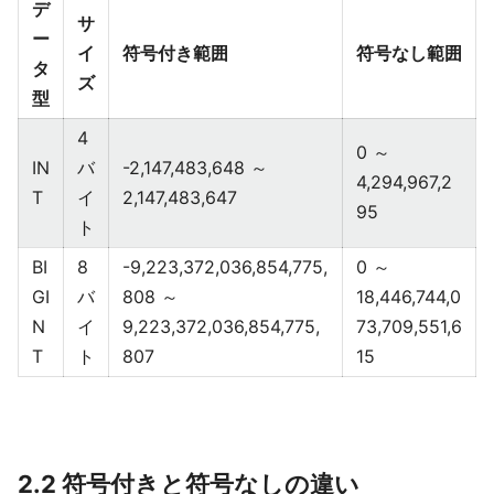
デ
サ
ー
イ
符号付き範囲
符号なし範囲
タ
ズ
型
4
0 ～
IN
バ
-2,147,483,648 ～
4,294,967,2
T
イ
2,147,483,647
95
ト
BI
8
-9,223,372,036,854,775,
0 ～
GI
バ
808 ～
18,446,744,0
N
イ
9,223,372,036,854,775,
73,709,551,6
T
ト
807
15
2.2 符号付きと符号なしの違い