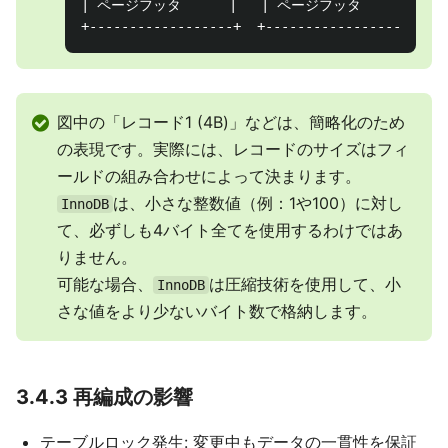
| ページフッタ      |   | ページフッタ     |

図中の「レコード1 (4B)」などは、簡略化のため
の表現です。実際には、レコードのサイズはフィ
ールドの組み合わせによって決まります。
は、小さな整数値（例：1や100）に対し
InnoDB
て、必ずしも4バイト全てを使用するわけではあ
りません。
可能な場合、
は圧縮技術を使用して、小
InnoDB
さな値をより少ないバイト数で格納します。
3.4.3 再編成の影響
テーブルロック発生: 変更中もデータの一貫性を保証