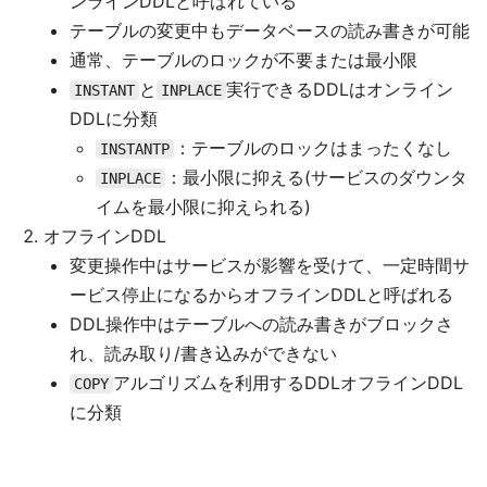
ンラインDDLと呼ばれている
テーブルの変更中もデータベースの読み書きが可能
通常、テーブルのロックが不要または最小限
と
実行できるDDLはオンライン
INSTANT
INPLACE
DDLに分類
：テーブルのロックはまったくなし
INSTANTP
：最小限に抑える(サービスのダウンタ
INPLACE
イムを最小限に抑えられる)
オフラインDDL
変更操作中はサービスが影響を受けて、一定時間サ
ービス停止になるからオフラインDDLと呼ばれる
DDL操作中はテーブルへの読み書きがブロックさ
れ、読み取り/書き込みができない
アルゴリズムを利用するDDLオフラインDDL
COPY
に分類