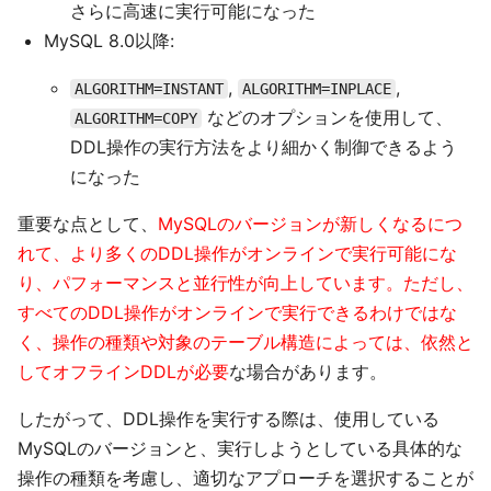
さらに高速に実行可能になった
MySQL 8.0以降:
,
,
ALGORITHM=INSTANT
ALGORITHM=INPLACE
などのオプションを使用して、
ALGORITHM=COPY
DDL操作の実行方法をより細かく制御できるよう
になった
重要な点として、
MySQLのバージョンが新しくなるにつ
れて、より多くのDDL操作がオンラインで実行可能にな
り、パフォーマンスと並行性が向上しています。ただし、
すべてのDDL操作がオンラインで実行できるわけではな
く、操作の種類や対象のテーブル構造によっては、依然と
してオフラインDDLが必要
な場合があります。
したがって、DDL操作を実行する際は、使用している
MySQLのバージョンと、実行しようとしている具体的な
操作の種類を考慮し、適切なアプローチを選択することが