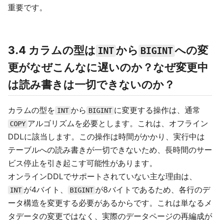
重要です。
3.4 カラムの型は
から
への変
INT
BIGINT
更がなぜこんなに遅いのか？なぜ変更中
は読み書きは一切できないのか？
カラムの型を
から
に変更する操作は、通常
INT
BIGINT
アルゴリズムを必要とします。これは、オフライン
COPY
DDLに該当します。この操作は時間がかかり、実行中は
テーブルへの読み書きが一切できないため、長時間のサー
ビス停止を引き起こす可能性があります。
オンラインDDLでサポートされていない主な理由は、
が4バイト、
が8バイトであるため、各行のデ
INT
BIGINT
ータ構造を変更する必要があるからです。これは単なるメ
タデータの変更ではなく、実際のデータページの再編成が