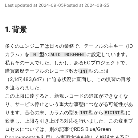
Last updated at
2024-09-05
Posted at
2024-08-25
1. 背景
多くのエンジニアは日々の業務で、テーブルの主キー（ID
カラム）を
型の
に設定しています。
INT
AUTO_INCREMENT
私もその一人でした。しかし、あるECプロジェクトで、
購買履歴テーブルのレコード数が
型の上限
INT
（2,147,483,647）に迫る状況に直面し、この慣習の再考
を迫られました。
この上限に達すると、新規レコードの追加ができなくな
り、サービス停止という重大な事態につながる可能性があ
ります。苦心の末、カラムの型を
型から
型に
INT
BIGINT
変更し、上限を引き上げる対応を行いました。この変更プ
ロセスについては、別の記事でRDS Blue/Green
Deploymentsを利用した実現方法を詳しく解説する予定