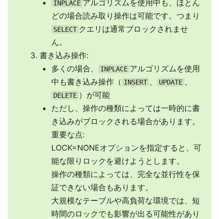
アルゴリズムを使用中も、ほとん
INPLACE
どの場合読み取り操作は可能です。つまり
クエリは通常ブロックされませ
SELECT
ん。
書き込み操作:
多くの場合、
アルゴリズムを使用
INPLACE
中も書き込み操作（
、
、
INSERT
UPDATE
）が可能
DELETE
ただし、操作の種類によっては一時的に書
き込みがブロックされる場合があります。
重要な点:
LOCK=NONEオプションを指定すると、可
能な限りロックを避けようとします。
操作の種類によっては、完全な並行性を保
証できない場合もあります。
大規模なテーブルや高負荷な環境では、短
時間のロックでも影響が出る可能性があり