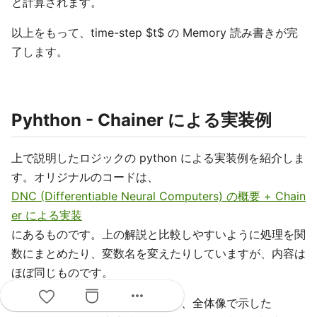
と計算されます。
以上をもって、time-step $t$ の Memory 読み書きが完
了します。
Pyhthon - Chainer による実装例
上で説明したロジックの python による実装例を紹介しま
す。オリジナルのコードは、
DNC (Differentiable Neural Computers) の概要 + Chain
er による実装
にあるものです。上の解説と比較しやすいように処理を関
数にまとめたり、変数名を変えたりしていますが、内容は
ほぼ同じものです。
more_horiz
ひとつ注意しておきたいのですが、全体像で示した