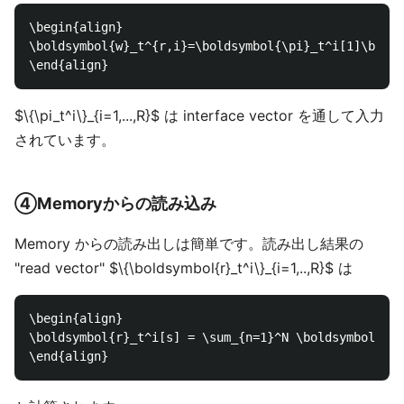
\begin{align}

\boldsymbol{w}_t^{r,i}=\boldsymbol{\pi}_t^i[1]\bolds
$\{\pi_t^i\}_{i=1,...,R}$ は interface vector を通して入力
されています。
④Memoryからの読み込み
Memory からの読み出しは簡単です。読み出し結果の
"read vector" $\{\boldsymbol{r}_t^i\}_{i=1,..,R}$ は
\begin{align}

\boldsymbol{r}_t^i[s] = \sum_{n=1}^N \boldsymbol{w}_