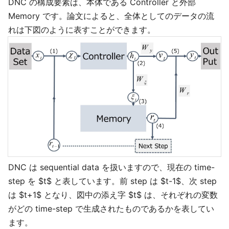
DNC の構成要素は、本体である Controller と外部
Memory です。論文によると、全体としてのデータの流
れは下図のように表すことができます。
DNC は sequential data を扱いますので、現在の time-
step を $t$ と表しています。前 step は $t-1$、次 step
は $t+1$ となり、図中の添え字 $t$ は、それぞれの変数
がどの time-step で生成されたものであるかを表してい
ます。