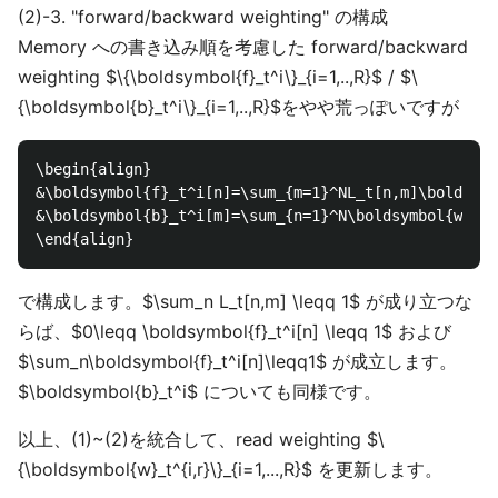
(2)-3. "forward/backward weighting" の構成
Memory への書き込み順を考慮した forward/backward
weighting $\{\boldsymbol{f}_t^i\}_{i=1,..,R}$ / $\
{\boldsymbol{b}_t^i\}_{i=1,..,R}$をやや荒っぽいですが
\begin{align}

&\boldsymbol{f}_t^i[n]=\sum_{m=1}^NL_t[n,m]\boldsymb
&\boldsymbol{b}_t^i[m]=\sum_{n=1}^N\boldsymbol{w}_{t
で構成します。$\sum_n L_t[n,m] \leqq 1$ が成り立つな
らば、$0\leqq \boldsymbol{f}_t^i[n] \leqq 1$ および
$\sum_n\boldsymbol{f}_t^i[n]\leqq1$ が成立します。
$\boldsymbol{b}_t^i$ についても同様です。
以上、(1)~(2)を統合して、read weighting $\
{\boldsymbol{w}_t^{i,r}\}_{i=1,...,R}$ を更新します。