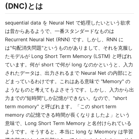
(DNC)とは
sequential data を Neural Net で処理したいという欲求
は昔からあるようで、一番スタンダードなものは
Recurrent Neural Net (RNN) です。しかし、RNN に
は"勾配消失問題"というものがありまして、それを克服し
たモデルが Long Short Term Memory (LSTM) と呼ばれ
ています。何が short で何が long なのかというと、入力
されたデータは、出力されるまで Neural Net の内部にと
どまっているわけです。これはある意味で "Memory" の
ようなものと考えてもよさそうです。しかし、入力から出
力までの"短時間"しか記憶ができない。なので、"short
term momory" と呼ばれます。「この short term
memory の記憶できる時間が長くなりましたよ」という
意味で、Long Short Term Memory と名付けられている
ようです。そうすると、本当に long な Meomory は学習