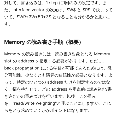
対して、書き込みは、1 step に1回のみの設定です。ま
た、interface vector の次元は、$W$ と $R$ で決まって
いて、$WR+3W+5R+3$ となることも分かるかと思いま
す。
Memory の読み書き手順（概要）
Memory の読み書きには、読み書き対象となる Memory
slot の address を指定する必要があります。ただし、
back propagation による学習が可能であるためには、微
分可能性、少なくとも演算の連続性が必要となります。よ
って、特定のひとつの address だけを指定するのではな
く、幅を持たせて、どの address を重点的に読み込む/書
き込むかの重みづけを行います。以後、この重み
を、"read/write weighting"と呼ぶことにしますが、これ
らをどう求めていくかがポイントになります。