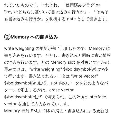
れていたものです。それぞれ、「使用済みフラグ or
"key"のどちらに基づいて書き込みを行うか」、「そもそ
も書き込みを行うか」を制御する gate として働きます。
②Memory への書き込み
write weighting の更新が完了しましたので、Memory に
書き込みを行います。ただし、書き込みと同時に古い情報
の消去も行います。どの Memory slot を対象とするかの
重みづけは、"write weighting" $\boldsymbol{w}_t^w$
で行います。書き込まれるデータは "write vector"
$\boldsymbol{\nu}_t$、slot 内のデータをどのようなパ
ターンで消去するかは、erase vector
$\boldsymbol{e}_t$ で与えられ、この2つは interface
vector を通して入力されています。
Memory 行列 $M_{t-1}$ の消去・書き込みによる更新は