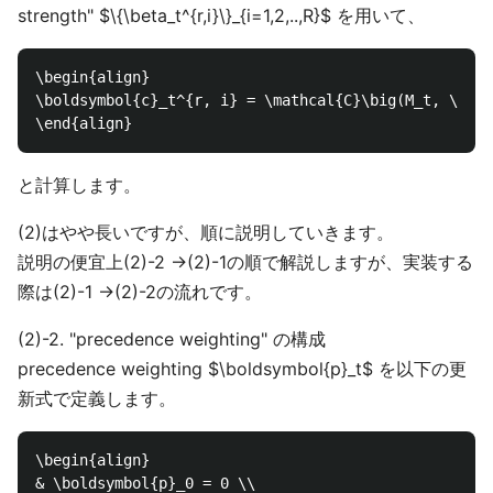
strength" $\{\beta_t^{r,i}\}_{i=1,2,..,R}$ を用いて、
\begin{align}

\boldsymbol{c}_t^{r, i} = \mathcal{C}\big(M_t, \bold
と計算します。
(2)はやや長いですが、順に説明していきます。
説明の便宜上(2)-2 →(2)-1の順で解説しますが、実装する
際は(2)-1 →(2)-2の流れです。
(2)-2. "precedence weighting" の構成
precedence weighting $\boldsymbol{p}_t$ を以下の更
新式で定義します。
\begin{align}

& \boldsymbol{p}_0 = 0 \\
