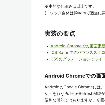
基本的な仕組みは以上です。
(ロジック自体はjQueryで適当に
実装の要点
Android Chromeでの画面
iOS Safariでのバウンスス
CSSのグラデーションでライ
Android Chromeで
AndroidのGoogle Chr
シュを行うPull-to-Refresh
便利な機能ではありますが、今回