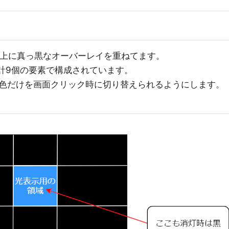
の上に真っ黒なオーバーレイを重ねてます。
の計9個の要素で構成されています。
色だけを画面クリック時に切り替えられるようにします。