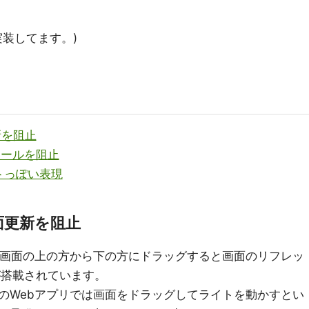
実装してます。)
更新を阻止
クロールを阻止
トっぽい表現
の画面更新を阻止
omeには、画面の上の方から下の方にドラッグすると画面のリフレッ
機能が搭載されています。
のWebアプリでは画面をドラッグしてライトを動かすとい