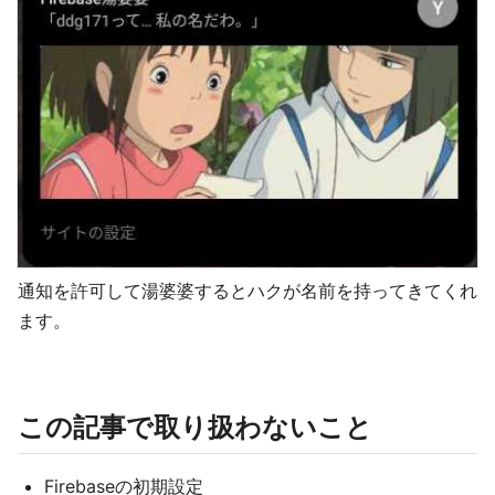
通知を許可して湯婆婆するとハクが名前を持ってきてくれ
ます。
この記事で取り扱わないこと
Firebaseの初期設定