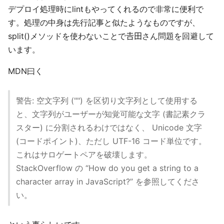
デプロイ処理時にlintもやってくれるので非常に便利で
す。処理の中身は先行記事と似たようなものですが、
split()メソッドを使わないことで𠮷田さん問題を回避して
います。
MDN曰く
警告: 空文字列 ("") を区切り文字列として使用する
と、文字列がユーザーが知覚可能な文字 (書記素クラ
スター) に分割されるわけではなく、 Unicode 文字
(コードポイント)、ただし UTF-16 コード単位です。
これはサロゲートペアを破壊します。
StackOverflow の “How do you get a string to a
character array in JavaScript?” を参照してくださ
い。