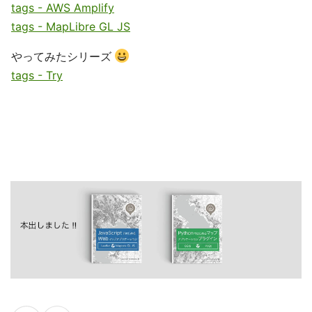
tags - AWS Amplify
tags - MapLibre GL JS
やってみたシリーズ
tags - Try