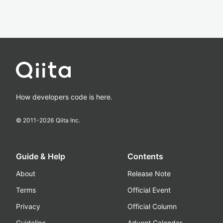
How developers code is here.
© 2011-
2026
Qiita Inc.
Guide & Help
Contents
About
Release Note
Terms
Official Event
Privacy
Official Column
Guideline
Advent Calendar