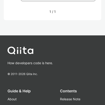
1
/
1
How developers code is here.
© 2011-
2026
Qiita Inc.
Guide & Help
Contents
About
Release Note