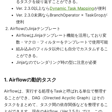
るタスクを繰り返すことができる。
Ver. 2.3.0以上なら
Dynamic Task Mapping
が便利
Ver. 2.3.0未満ならBranchOperator × TaskGropが
便利
AirflowのJinjaテンプレート
AirflowはJinjaテンプレート機能を活用しており変
数・マクロ・フィルターをテンプレートで使用可能
組み込みのフィルタ以外にも自分でカスタムするこ
とができる。
Jinjaなのでレンダリング時の型に注意が必要
1. Airflowの動的タスク
Airflowは、実行する処理をTaskと呼ばれる単位で整理す
ることができ、DAG（Directed Acyclic Graph）はその
タスクをまとめて、タスク間の依存関係などを整理するこ
とができます。現在のAirflow（Ver.2.5.0）では、この