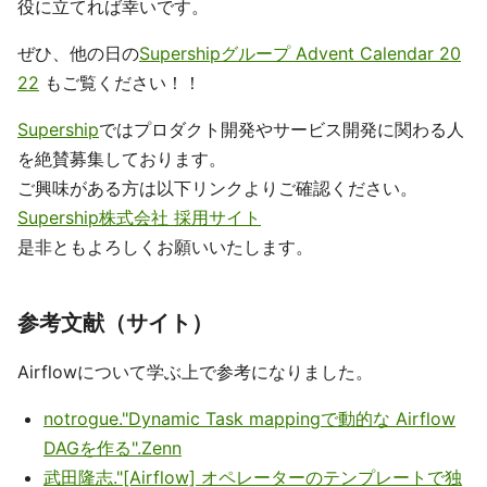
役に立てれば幸いです。
ぜひ、他の日の
Supershipグループ Advent Calendar 20
22
もご覧ください！！
Supership
ではプロダクト開発やサービス開発に関わる人
を絶賛募集しております。
ご興味がある方は以下リンクよりご確認ください。
Supership株式会社 採用サイト
是非ともよろしくお願いいたします。
参考文献（サイト）
Airflowについて学ぶ上で参考になりました。
notrogue."Dynamic Task mappingで動的な Airflow
DAGを作る".Zenn
武田隆志."[Airflow] オペレーターのテンプレートで独