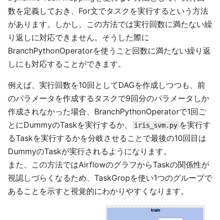
数を定義しておき、For文でタスクを実行するという方法
があります。しかし、この方法では実行回数に満たない繰
り返しに対応できません。そうした際に
BranchPythonOperatorを使うこと回数に満たない繰り返
しにも対応することができます。
例えば、実行回数を10回としてDAGを作成しつつも、前
のパラメータを作成するタスクで9回分のパラメータしか
作成されなかった場合、BranchPythonOperatorで1回ご
とにDummyのTaskを実行するか、
を実行す
iris_svm.py
るTaskを実行するかを分岐させることで最後の10回目は
DummyのTaskが実行されるようになります。
また、この方法ではAirflowのグラフからTaskの関係性が
視認しづらくなるため、TaskGropを使い1つのグループで
あることを示すと視覚的にわかりやすくなります。