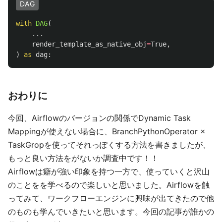
DAG
with
DAG
(
...
render_template_as_native_obj
=
True
,
)
as
dag
:
おわりに
今回、Airflowのバージョンの関係でDynamic Task
Mappingが使えない場合に、BranchPythonOperator ×
TaskGropを使ってそれっぽくする方法を書きましたが、
もっと良い方法をがないか調査中です！！
Airflowは癖が強い印象を持つ一方で、使っていくと沢山
のことをを学べるので楽しいと思いました。Airflowを触
ってみて、ワークフローエンジンに興味が出てきたので他
のものも学んでいきたいと思います。今回の記事が誰かの