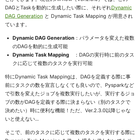
DAGとTaskを動的に生成したい際に、それぞれ
Dynamic
DAG Generation
と Dynamic Task Mapping が用意され
ています。
Dynamic DAG Generation
：パラメータを変えた複数
のDAGを動的に生成可能
Dynamic Task Mapping
：DAGの実行時に前のタス
クに応じて複数のタスクを実行可能
特にDynamic Task Mappingは、DAGを定義する際に事
前にタスクの数を宣言しなくても良いので、Pysparkなど
で引数を変えたジョブを複数実行したいが、実行するジョ
ブの数がDAGを定義する際に決まらない（別のタスクで
決めたい）時に便利な機能！ただ、Ver.2.3.0以降じゃな
いと使えない...
そこで、前のタスクに応じて複数のタスクを実行する際に