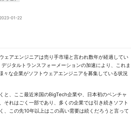
2023-01-22
ウェアエンジニアは売り手市場と言われ数年が経過してい
も、デジタルトランスフォーメーションの加速により、これま
、様々な企業がソフトウェアエンジニアを募集している状況
と、ここ最近米国のBigTech企業や、日本初のベンチャ
、それはごく一部であり、多くの企業では引き続きソフト
く、この先10年以上はこの高い需要は続くだろうと言って