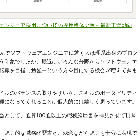
！エンジニア採用に強い15の採用媒体比較～最新市場動向
望んでソフトウェアエンジニアに就く人は理系出身のプログ
う印象でしたが、最近はいろんな分野からソフトウェアエ
転職を目指し勉強中という方を目にする機会が増えてきま
イルのバランスの取りやすいさ、スキルのポータビリティ
種になってくれることは個人的には嬉しく思っています。
当として、通算100通以上の職務経歴書を拝見させて頂き
、魅力的な職務経歴書と、残念ながら魅力を十分に表現で