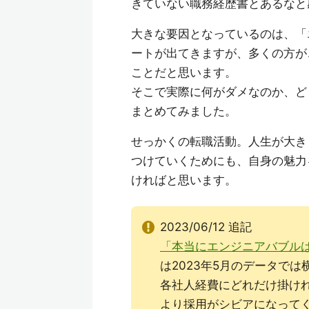
きていない職務経歴書とあるなと
大きな要因となっているのは、「
ートが出てきますが、多くの方が
ことだと思います。
そこで実際に何がダメなのか、ど
まとめてみました。
せっかくの転職活動。人生が大き
つけていくためにも、自身の魅力
ければと思います。
2023/06/12 追記
「本当にエンジニアバブルは崩壊し
は2023年5月のデータで
各社人経費にどれだけ掛け
より採用がシビアになって